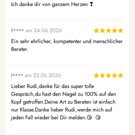
Ich danke dir von ganzem Herzen ❣ ️
am 24.06.2026
f****
Ein sehr ehrlicher, kompetenter und menschlicher 
Berater.
am 22.06.2026
l****
Lieber Rudi,danke für das super tolle 
Gespräch,du hast den Nagel zu 100% auf den 
Kopf getroffen.Deine Art zu Beraten ist einfach 
nur Klasse.Danke lieber Rudi,werde mich auf 
jeden Fall wieder bei Dir melden.😘  😘 