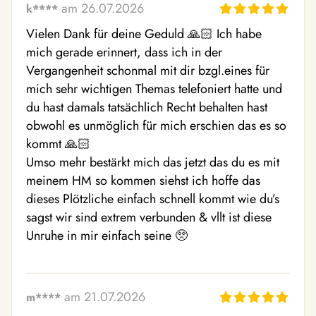
am 26.07.2026
k****
Vielen Dank für deine Geduld 🙏🏻 Ich habe 
mich gerade erinnert, dass ich in der 
Vergangenheit schonmal mit dir bzgl.eines für 
mich sehr wichtigen Themas telefoniert hatte und 
du hast damals tatsächlich Recht behalten hast 
obwohl es unmöglich für mich erschien das es so 
kommt 🙏🏻

Umso mehr bestärkt mich das jetzt das du es mit 
meinem HM so kommen siehst ich hoffe das 
dieses Plötzliche einfach schnell kommt wie du’s 
sagst wir sind extrem verbunden & vllt ist diese 
Unruhe in mir einfach seine 🥺
am 21.07.2026
m****