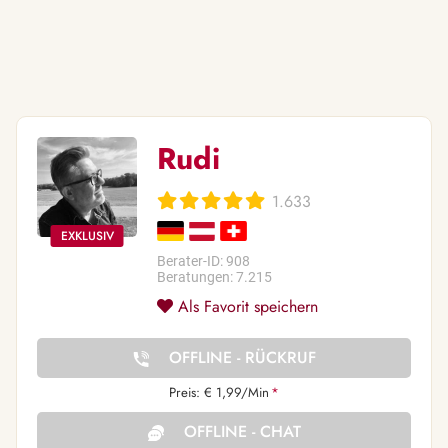
Rudi
1.633
Berater-ID: 908
Beratungen: 7.215
Als Favorit speichern
OFFLINE - RÜCKRUF
Preis: € 1,99/Min
*
OFFLINE - CHAT