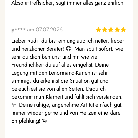
Absolut treffsicher, sagt immer alles ganz ehrlich
am 07.07.2026
p****
Lieber Rudi, du bist ein unglaublich netter, lieber 
und herzlicher Berater! 😊  Man spürt sofort, wie 
sehr du dich bemühst und mit wie viel 
Freundlichkeit du auf alles eingehst. Deine 
Legung mit den Lenormand-Karten ist sehr 
stimmig, du erkennst die Situation gut und 
beleuchtest sie von allen Seiten. Dadurch 
bekommt man Klarheit und fühlt sich verstanden. 
✨  Deine ruhige, angenehme Art tut einfach gut. 
Immer wieder gerne und von Herzen eine klare 
Empfehlung! 💫 