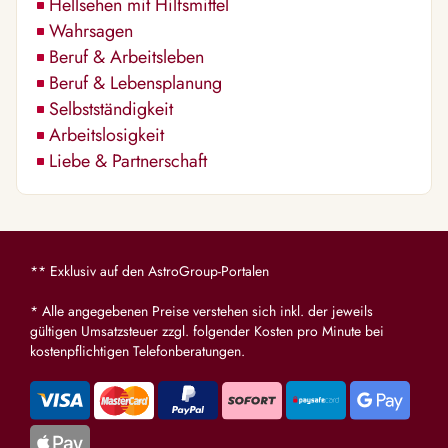
Hellsehen mit Hilfsmittel
Wahrsagen
Beruf & Arbeitsleben
Beruf & Lebensplanung
Selbstständigkeit
Arbeitslosigkeit
Liebe & Partnerschaft
** Exklusiv auf den AstroGroup-Portalen
* Alle angegebenen Preise verstehen sich inkl. der jeweils
gültigen Umsatzsteuer zzgl. folgender Kosten pro Minute bei
kostenpflichtigen Telefonberatungen.