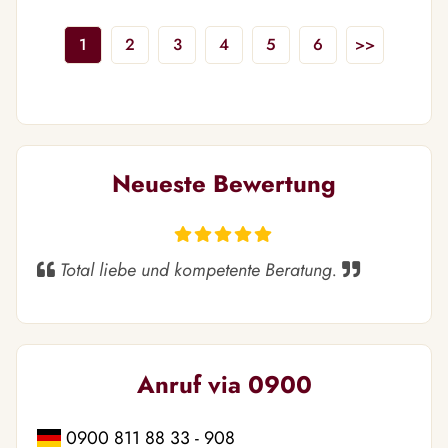
1
2
3
4
5
6
>>
Neueste Bewertung
Total liebe und kompetente Beratung.
Anruf via 0900
0900 811 88 33 - 908