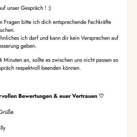
uf unser Gespräch ! :)
 Fragen bitte ich dich entsprechende Fachkräfte
uchen.
hnliches ich darf und kann dir kein Versprechen auf
esserung geben.
Minuten an, sollte es zwischen uns nicht passen so
espräch respektvoll beenden können.
rvollen Bewertungen & euer Vertrauen ♡
 Grüße
lly