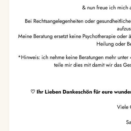
& nun freue ich mich a
Bei Rechtsangelegenheiten oder gesundheitlichen
aufzus
Meine Beratung ersetzt keine Psychotherapie oder ä
Heilung oder B
*Hinweis: ich nehme keine Beratungen mehr unter 4 
teile mir dies mit damit wir das G
♡ Ihr Lieben Dankeschön für eure wunde
Viele
Sa