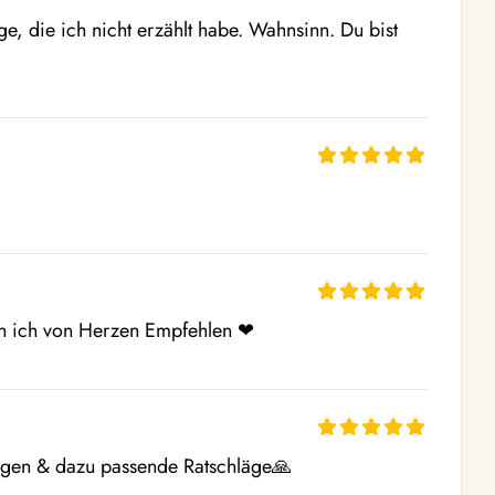
, die ich nicht erzählt habe. Wahnsinn. Du bist 
ann ich von Herzen Empfehlen ❤ 
mögen & dazu passende Ratschläge🙏 