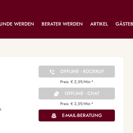
UNDE WERDEN
BERATER WERDEN
ARTIKEL
GÄSTE
OFFLINE - RÜCKRUF
Preis: € 2,59/Min
*
OFFLINE - CHAT
Preis: € 2,59/Min
*
n
E-MAIL-BERATUNG