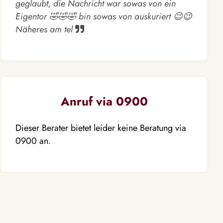
geglaubt, die Nachricht war sowas von ein
Eigentor 🤣🤣🤣 bin sowas von auskuriert 😉😉
Näheres am tel
Anruf via 0900
Dieser Berater bietet leider keine Beratung via
0900 an.