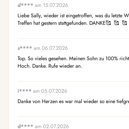
d****
am 15.07.2026
Liebe Sally, wieder ist eingetroffen, was du letzte 
Treffen hat gestern stattgefunden. DANKE🥰  🥰  🥰 
s****
am 06.07.2026
Top. So vieles gesehen. Meinen Sohn zu 100% richt
Hoch. Danke. Rufe wieder an.
i****
am 05.07.2026
Danke von Herzen es war mal wieder so eine tiefgre
d****
am 02.07.2026