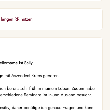
 langen RR nutzen
uellername
ist Sally,
e mit Aszendent Krebs geboren.
sich bereits sehr früh in meinem Leben. Zudem habe
verschiedene Seminare im In-und Ausland besucht.
nsitiv, daher benötige ich g
enaue Fragen und kann