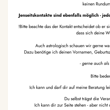
keinen Rundumb
Jenseitskontakte sind ebenfalls möglich - jed
!Bitte beachte das der Kontakt entscheidet ob er s
dass sich deine W
Auch astrologisch schauen wir gerne was
Dazu benötige ich deinen Vornamen, Geburtsz
- gerne auch als
Bitte bede
Ich kann und darf dir auf meine Beratung l
Du selbst trägst die Vera
Ich kann dir zur Seite stehen - aber nic