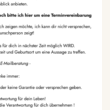
lick anbieten.
och bitte ich hier um eine Terminvereinbarung
ich zeigen möchte, ich kann dir nicht versprechen,
unschperson zeigt!
 für dich in nächster Zeit möglich WIRD.
eit und Geburtsort um eine A
ussage zu treffen.
 E-Mailberatung -
nke immer:
eider keine Garantie oder versprechen geben.
ntwortung für dein Leben!
ht die Verantwortung für dich übernehmen
!