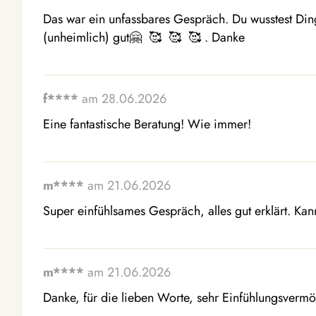
Das war ein unfassbares Gespräch. Du wusstest Dinge
(unheimlich) gut🤗  🥰  🥰  🥰 . Danke
f****
am 28.06.2026
Eine fantastische Beratung! Wie immer!
m****
am 21.06.2026
Super einfühlsames Gespräch, alles gut erklärt. K
m****
am 21.06.2026
Danke, für die lieben Worte, sehr Einfühlungsver