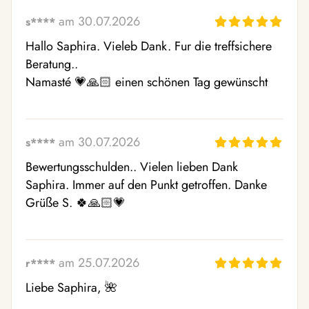
am 30.07.2026
s****
Hallo Saphira. Vieleb Dank. Fur die treffsichere 
Beratung..

Namasté 💗🙏🏻 einen schönen Tag gewünscht
am 30.07.2026
s****
Bewertungsschulden.. Vielen lieben Dank 
Saphira. Immer auf den Punkt getroffen. Danke 

Grüße S. 🍀🙏🏻💗
am 25.07.2026
r****
Liebe Saphira, 🌺
