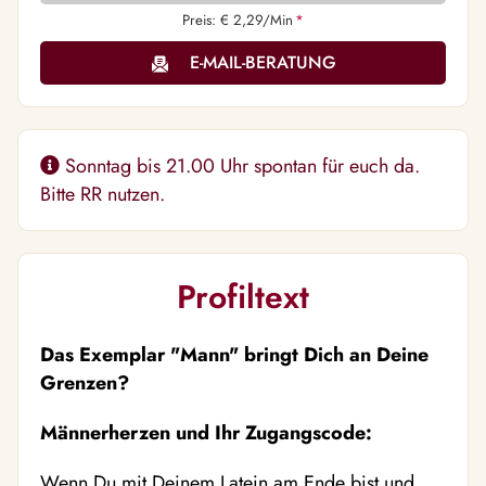
Preis: € 2,29/Min
*
E-MAIL-BERATUNG
Sonntag bis 21.00 Uhr spontan für euch da.
Bitte RR nutzen.
Profiltext
Das Exemplar "Mann" bringt Dich an Deine
Grenzen?
Männerherzen und Ihr Zugangscode:
Wenn Du mit Deinem Latein am Ende bist und