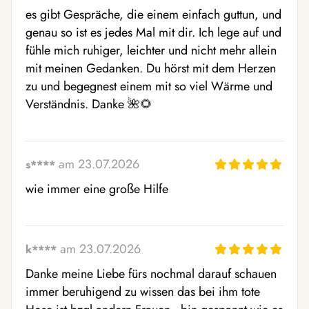
es gibt Gespräche, die einem einfach guttun, und 
genau so ist es jedes Mal mit dir. Ich lege auf und 
fühle mich ruhiger, leichter und nicht mehr allein 
mit meinen Gedanken. Du hörst mit dem Herzen 
zu und begegnest einem mit so viel Wärme und 
Verständnis. Danke 🌺🌻
am 23.07.2026
s****
wie immer eine große Hilfe
am 23.07.2026
k****
Danke meine Liebe fürs nochmal darauf schauen 
immer beruhigend zu wissen das bei ihm tote 