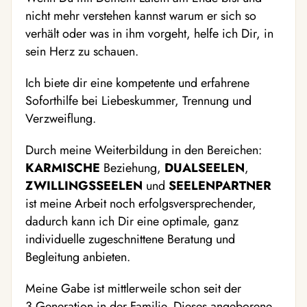
nicht mehr verstehen kannst warum er sich so
verhält oder was in ihm vorgeht, helfe ich Dir, in
sein Herz zu schauen.
Ich biete dir eine kompetente und erfahrene
Soforthilfe bei Liebeskummer, Trennung und
Verzweiflung.
Durch meine Weiterbildung in den Bereichen:
KARMISCHE
Beziehung,
DUALSEELEN
,
ZWILLINGSSEELEN
und
SEELENPARTNER
ist meine Arbeit noch erfolgsversprechender,
dadurch kann ich Dir eine optimale, ganz
individuelle zugeschnittene Beratung und
Begleitung anbieten.
Meine Gabe ist mittlerweile schon seit der
3.Generation in der Familie. Dieses angeborene