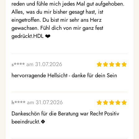
reden und fühle mich jedes Mal gut aufgehoben. 
Alles, was du mir bisher gesagt hast, ist 
eingetroffen. Du bist mir sehr ans Herz 
gewachsen. Fühl dich von mir ganz fest 
gedrückt.HDL ❤️
am 31.07.2026
s****
hervorragende Hellsicht - danke für dein Sein
am 31.07.2026
h****
Dankeschön für die Beratung war Recht Positiv 
beeindruckt.🍀