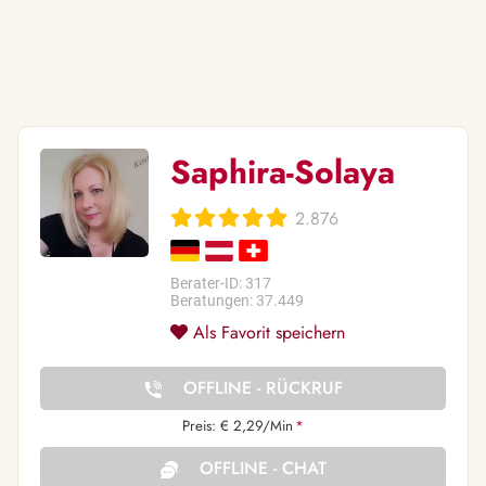
Saphira-Solaya
2.876
Berater-ID: 317
Beratungen: 37.449
Als Favorit speichern
OFFLINE - RÜCKRUF
Preis: € 2,29/Min
*
OFFLINE - CHAT