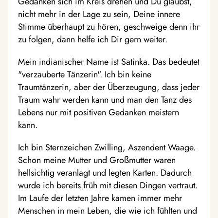
Gedanken sich im Kreis drehen und Du glaubst,
nicht mehr in der Lage zu sein, Deine innere
Stimme überhaupt zu hören, geschweige denn ihr
zu folgen, dann helfe ich Dir gern weiter.
Mein indianischer Name ist Satinka. Das bedeutet
"verzauberte Tänzerin". Ich bin keine
Traumtänzerin, aber der Überzeugung, dass jeder
Traum wahr werden kann und man den Tanz des
Lebens nur mit positiven Gedanken meistern
kann.
Ich bin Sternzeichen Zwilling, Aszendent Waage.
Schon meine Mutter und Großmutter waren
hellsichtig veranlagt und legten Karten. Dadurch
wurde ich bereits früh mit diesen Dingen vertraut.
Im Laufe der letzten Jahre kamen immer mehr
Menschen in mein Leben, die wie ich fühlten und