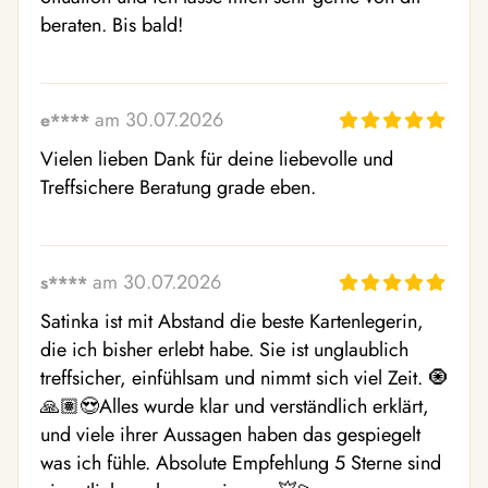
beraten. Bis bald!
am 30.07.2026
e****
Vielen lieben Dank für deine liebevolle und 
Treffsichere Beratung grade eben.
am 30.07.2026
s****
Satinka ist mit Abstand die beste Kartenlegerin, 
die ich bisher erlebt habe. Sie ist unglaublich 
treffsicher, einfühlsam und nimmt sich viel Zeit. 🧿
🙏🏽😍Alles wurde klar und verständlich erklärt, 
und viele ihrer Aussagen haben das gespiegelt 
was ich fühle. Absolute Empfehlung 5 Sterne sind 