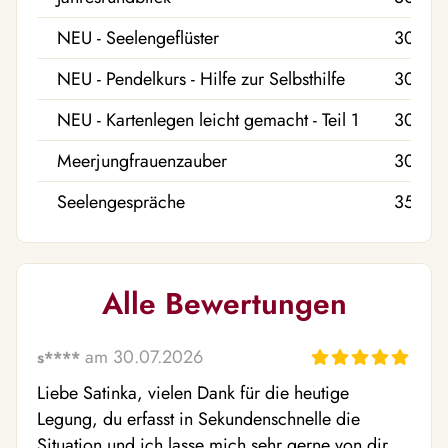
NEU - Seelengeflüster
30,00
NEU - Pendelkurs - Hilfe zur Selbsthilfe
30,00
NEU - Kartenlegen leicht gemacht - Teil 1
30,00
Meerjungfrauenzauber
30,00
Seelengespräche
35,00 
Alle Bewertungen
am 30.07.2026
s****
Liebe Satinka, vielen Dank für die heutige 
Legung, du erfasst in Sekundenschnelle die 
Situation und ich lasse mich sehr gerne von dir 