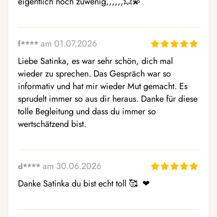
eigentlich noch zuwenig,,,,,,💥💫
am 01.07.2026
f****
Liebe Satinka, es war sehr schön, dich mal 
wieder zu sprechen. Das Gespräch war so 
informativ und hat mir wieder Mut gemacht. Es 
sprudelt immer so aus dir heraus. Danke für diese 
tolle Begleitung und dass du immer so 
wertschätzend bist.
am 30.06.2026
d****
Danke Satinka du bist echt toll 🥰  ❤ ️