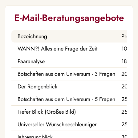
E-Mail-Beratungsangebote
Bezeichnung
Preis
WANN?! Alles eine Frage der Zeit
10,00 
Paaranalyse
18,00 
Botschaften aus dem Universum - 3 Fragen
20,00
Der Röntgenblick
20,00
Botschaften aus dem Universum - 5 Fragen
25,00 
Tiefer Blick (Großes Bild)
25,00 
Universeller Wunschbeschleuniger
25,00 
Jahresrundblick
30,00