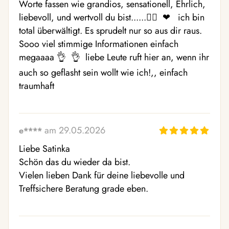
Worte fassen wie grandios, sensationell, Ehrlich, 
liebevoll, und wertvoll du bist......❤️‍🔥  ❤  ️ ich bin 
total überwältigt. Es sprudelt nur so aus dir raus. 
Sooo viel stimmige Informationen einfach 
megaaaa 👌  👌  liebe Leute ruft hier an, wenn ihr 
auch so geflasht sein wollt wie ich!,, einfach 
traumhaft
am 29.05.2026
e****
Liebe Satinka 

Schön das du wieder da bist. 

Vielen lieben Dank für deine liebevolle und 
Treffsichere Beratung grade eben.