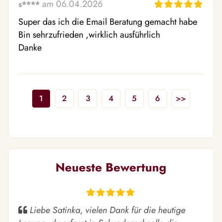
am 06.04.2026
s****
Super das ich die Email Beratung gemacht habe 

Bin sehrzufrieden ,wirklich ausführlich 

Danke
1
2
3
4
5
6
>>
Neueste Bewertung
Liebe Satinka, vielen Dank für die heutige