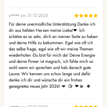
am 31.12.2025
c****
Für deine unermüdliche Unterstützung Danke ich 
dir aus tiefsten Herzen meine Liebe!❤ ️ Ich 
schätze es so sehr, dich an meiner Seite zu haben 
und deine Hilfe zu bekommen. Egal wie oft ich 
das selbe frage, egal wie oft wir meine Themen 
wiederholen -Du bist für mich da! Deine Energie 
und deine Power ist magisch, ich fühle mich so 
wohl wenn wir sprechen und hab danach gute 
Laune. Wir kennen uns schon lange und dafür 
danke ich dir und wünsche dir ein frohes 
gesegnetes neues Jahr 2026! 💋  😘  ❤ ️💫  🍀 