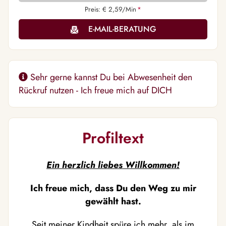
Preis: € 2,59/Min
*
E-MAIL-BERATUNG
️Sehr gerne kannst Du bei Abwesenheit den
Rückruf nutzen - Ich freue mich auf DICH️ ️
Profiltext
Ein herzlich liebes Willkommen!
Ich freue mich, dass Du den Weg zu mir
gewählt hast.
Seit meiner Kindheit spüre ich mehr, als im