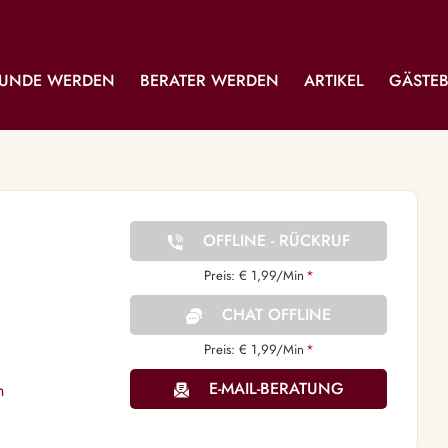
UNDE WERDEN
BERATER WERDEN
ARTIKEL
GÄSTE
OFFLINE - RÜCKRUF
Preis: € 1,99/Min
*
CHAT OFFLINE
Preis: € 1,99/Min
*
E-MAIL-BERATUNG
n