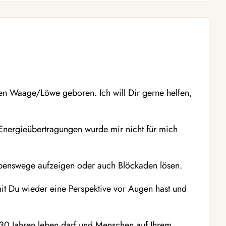
en Waage/Löwe geboren. Ich will Dir gerne helfen,
 Energieübertragungen wurde mir nicht für mich
ebenswege aufzeigen oder auch Blöckaden lösen.
it Du wieder eine Perspektive vor Augen hast und
 30 Jahren leben darf und Menschen auf Ihrem