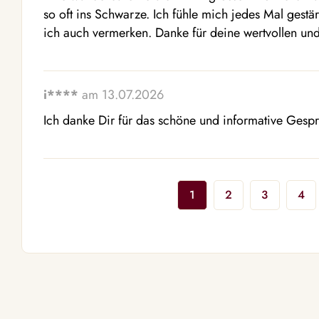
so oft ins Schwarze. Ich fühle mich jedes Mal gestä
ich auch vermerken. Danke für deine wertvollen und 
i****
am 13.07.2026
Ich danke Dir für das schöne und informative Gesp
1
2
3
4