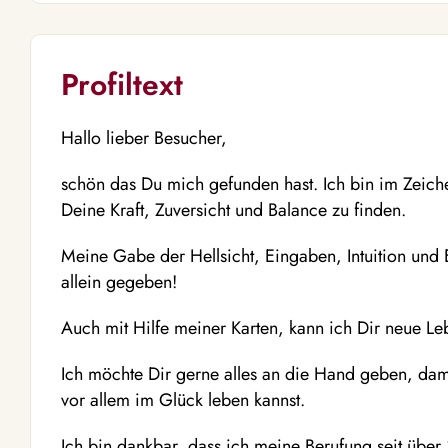
Profiltext
Hallo lieber Besucher,
schön das Du mich gefunden hast. Ich bin im Zeich
Deine Kraft, Zuversicht und Balance zu finden.
Meine Gabe der Hellsicht, Eingaben, Intuition und
allein gegeben!
Auch mit Hilfe meiner Karten, kann ich Dir neue L
Ich möchte Dir gerne alles an die Hand geben, dam
vor allem im Glück leben kannst.
Ich bin dankbar, dass ich meine Berufung seit über