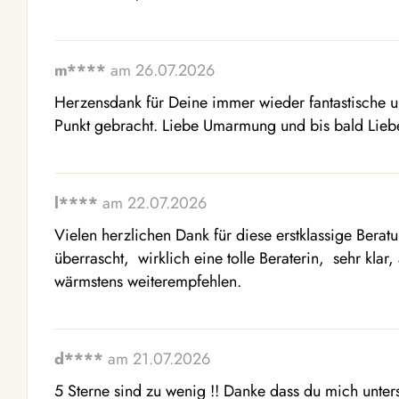
m****
am 26.07.2026
Herzensdank für Deine immer wieder fantastische un
Punkt gebracht. Liebe Umarmung und bis bald Lieb
l****
am 22.07.2026
Vielen herzlichen Dank für diese erstklassige Beratu
überrascht,  wirklich eine tolle Beraterin,  sehr klar
wärmstens weiterempfehlen.
d****
am 21.07.2026
5 Sterne sind zu wenig !! Danke dass du mich unter