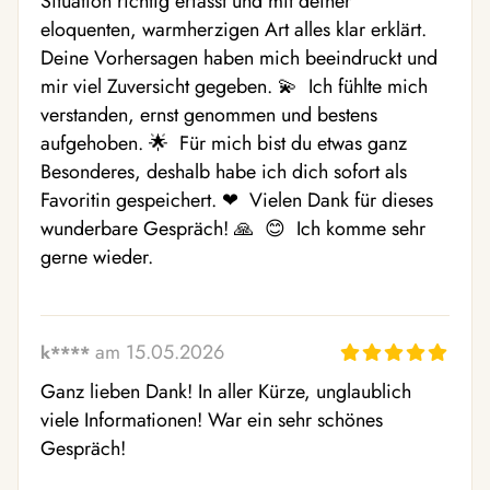
Situation richtig erfasst und mit deiner 
eloquenten, warmherzigen Art alles klar erklärt. 
Deine Vorhersagen haben mich beeindruckt und 
mir viel Zuversicht gegeben. 💫  Ich fühlte mich 
verstanden, ernst genommen und bestens 
aufgehoben. 🌟  Für mich bist du etwas ganz 
Besonderes, deshalb habe ich dich sofort als 
Favoritin gespeichert. ❤ ️ Vielen Dank für dieses 
wunderbare Gespräch! 🙏  😊  Ich komme sehr 
gerne wieder.
am 15.05.2026
k****
Ganz lieben Dank! In aller Kürze, unglaublich 
viele Informationen! War ein sehr schönes 
Gespräch!