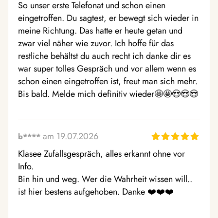
So unser erste Telefonat und schon einen 
eingetroffen. Du sagtest, er bewegt sich wieder in 
meine Richtung. Das hatte er heute getan und 
zwar viel näher wie zuvor. Ich hoffe für das 
restliche behältst du auch recht ich danke dir es 
war super tolles Gespräch und vor allem wenn es 
schon einen eingetroffen ist, freut man sich mehr. 
Bis bald. Melde mich definitiv wieder🤩🤩😍😍😍
am 19.07.2026
b****
Klasee Zufallsgespräch, alles erkannt ohne vor 
Info.

Bin hin und weg. Wer die Wahrheit wissen will.. 
ist hier bestens aufgehoben. Danke ❤️❤️❤️