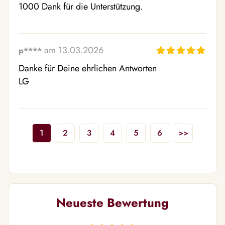
1000 Dank für die Unterstützung.
am 13.03.2026
p****
Danke für Deine ehrlichen Antworten 

LG
1
2
3
4
5
6
>>
Neueste Bewertung