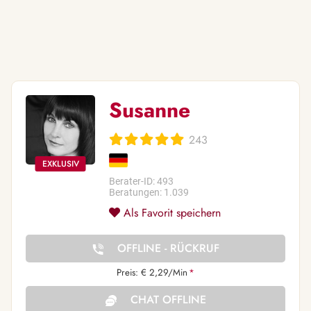
Susanne
243
Berater-ID: 493
Beratungen: 1.039
Als Favorit speichern
OFFLINE - RÜCKRUF
Preis: € 2,29/Min
*
CHAT OFFLINE