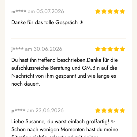
am 05.07.2026
m****
Danke für das tolle Gespräch ☀ ️
am 30.06.2026
j****
Du hast ihn treffend beschrieben.Danke für die 
aufschlussreiche Beratung und GM.Bin auf die 
Nachricht von ihm gespannt und wie lange es 
noch dauert.
am 23.06.2026
p****
Liebe Susanne, du warst einfach großartig! ✨  
Schon nach wenigen Momenten hast du meine 