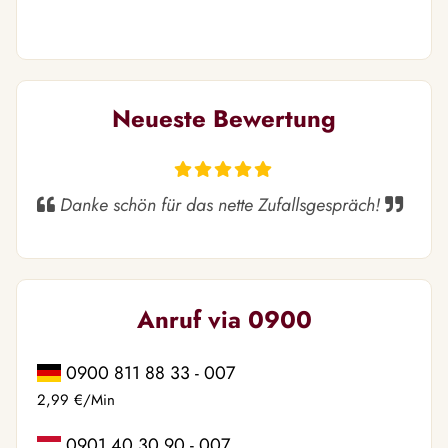
Neueste Bewertung
Danke schön für das nette Zufallsgespräch!
Anruf via 0900
0900 811 88 33 - 007
2,99 €/Min
0901 40 30 90 - 007