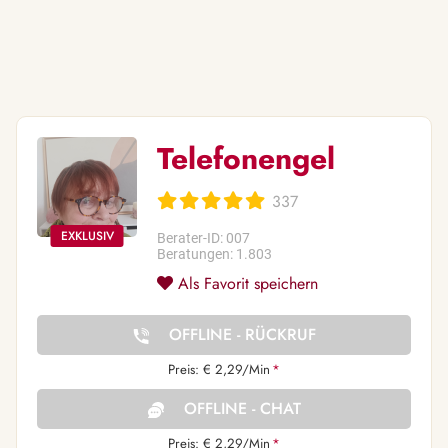
Telefonengel
337
Berater-ID: 007
Beratungen: 1.803
Als Favorit speichern
OFFLINE - RÜCKRUF
Preis: € 2,29/Min
*
OFFLINE - CHAT
Preis: € 2,29/Min
*