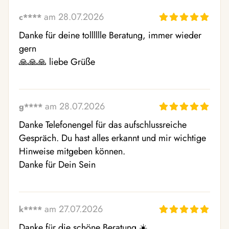
am 28.07.2026
c****
Danke für deine tolllllle Beratung, immer wieder 
gern 

🙏🙏🙏 liebe Grüße
am 28.07.2026
g****
Danke Telefonengel für das aufschlussreiche 
Gespräch. Du hast alles erkannt und mir wichtige 
Hinweise mitgeben können. 

Danke für Dein Sein
am 27.07.2026
k****
Danke für die schöne Beratung ☀️.