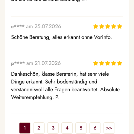
am 25.07.2026
e****
Schöne Beratung, alles erkannt ohne Vorinfo.
am 21.07.2026
p****
Dankeschön, klasse Beraterin, hat sehr viele 
Dinge erkannt. Sehr bodenständig und 
verständnisvoll alle Fragen beantwortet. Absolute 
Weiterempfehlung. P.
1
2
3
4
5
6
>>