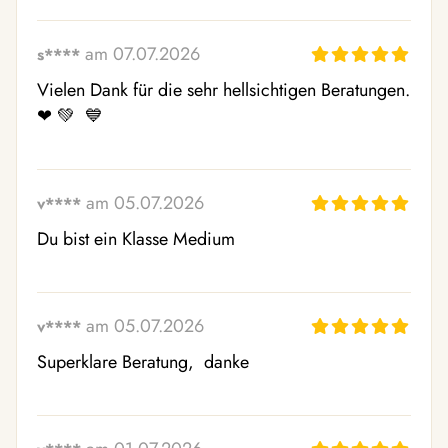
am 07.07.2026
s****
Vielen Dank für die sehr hellsichtigen Beratungen. 
❤ ️💚  💙 
am 05.07.2026
v****
Du bist ein Klasse Medium
am 05.07.2026
v****
Superklare Beratung,  danke