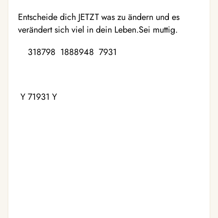
Entscheide dich JETZT was zu ändern und es
verändert sich viel in dein Leben.Sei muttig.
318798 1888948 7931
Y 71931 Y