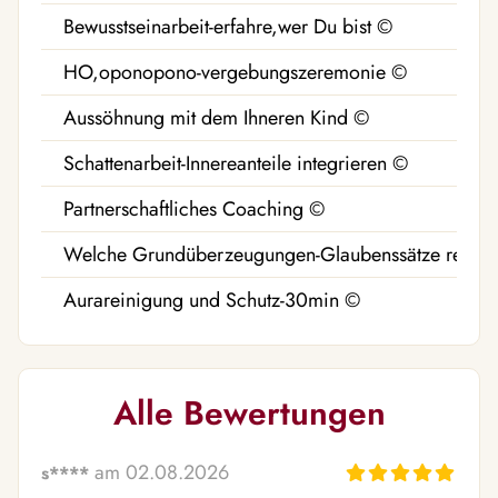
Bewusstseinarbeit-erfahre,wer Du bist ©
HO,oponopono-vergebungszeremonie ©
Aussöhnung mit dem Ihneren Kind ©
Schattenarbeit-Innereanteile integrieren ©
Partnerschaftliches Coaching ©
Welche Grundüberzeugungen-Glaubenssätze regieren
Aurareinigung und Schutz-30min ©
Alle Bewertungen
am 02.08.2026
s****