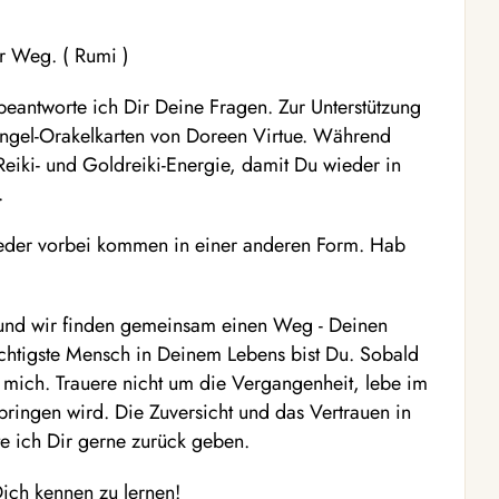
r Weg. ( Rumi )
beantworte ich Dir Deine Fragen. Zur Unterstützung
ngel-Orakelkarten von Doreen Virtue. Während
Reiki- und Goldreiki-Energie, damit Du wieder in
.
wieder vorbei kommen in einer anderen Form. Hab
 und wir finden gemeinsam einen Weg - Deinen
wichtigste Mensch in Deinem Lebens bist Du. Sobald
mich. Trauere nicht um die Vergangenheit, lebe im
 bringen wird. Die Zuversicht und das Vertrauen in
e ich Dir gerne zurück geben.
ich kennen zu lernen!