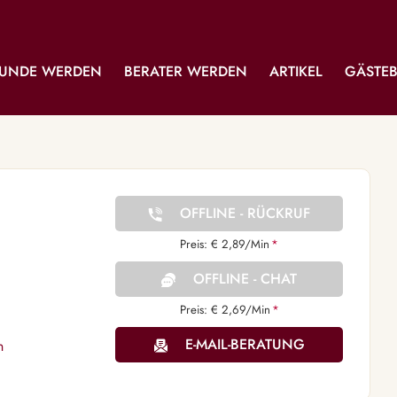
UNDE WERDEN
BERATER WERDEN
ARTIKEL
GÄSTE
OFFLINE - RÜCKRUF
Preis: € 2,89/Min
*
OFFLINE - CHAT
Preis: € 2,69/Min
*
E-MAIL-BERATUNG
n