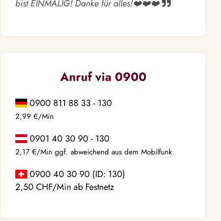
bist EINMALIG! Danke für alles!❤️❤️❤️
Anruf via 0900
0900 811 88 33 - 130
2,99 €/Min
0901 40 30 90 - 130
2,17 €/Min ggf. abweichend aus dem Mobilfunk
0900 40 30 90 (ID: 130)
2,50 CHF/Min ab Festnetz