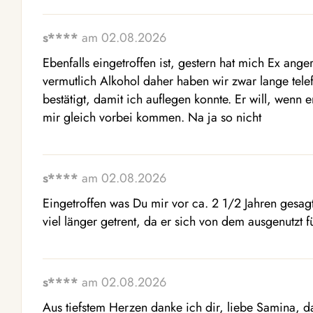
s****
am 02.08.2026
Ebenfalls eingetroffen ist, gestern hat mich Ex ange
vermutlich Alkohol daher haben wir zwar lange telef
bestätigt, damit ich auflegen konnte. Er will, wenn e
mir gleich vorbei kommen. Na ja so nicht
s****
am 02.08.2026
Eingetroffen was Du mir vor ca. 2 1/2 Jahren gesag
viel länger getrent, da er sich von dem ausgenutzt f
s****
am 02.08.2026
Aus tiefstem Herzen danke ich dir, liebe Samina, das