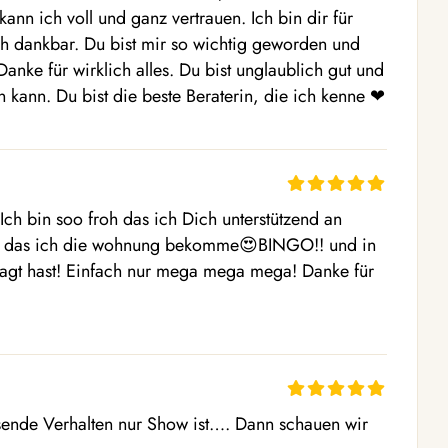
nn ich voll und ganz vertrauen. Ich bin dir für 
ich dankbar. Du bist mir so wichtig geworden und 
ke für wirklich alles. Du bist unglaublich gut und 
n kann. Du bist die beste Beraterin, die ich kenne ❤
 Ich bin soo froh das ich Dich unterstützend an 
cht das ich die wohnung bekomme😍BINGO!! und in 
agt hast! Einfach nur mega mega mega! Danke für 
ende Verhalten nur Show ist…. Dann schauen wir 