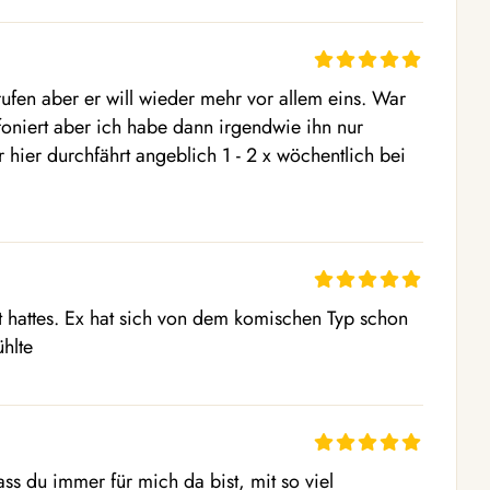
rufen aber er will wieder mehr vor allem eins. War 
oniert aber ich habe dann irgendwie ihn nur 
r hier durchfährt angeblich 1 - 2 x wöchentlich bei 
t hattes. Ex hat sich von dem komischen Typ schon 
ühlte
s du immer für mich da bist, mit so viel 