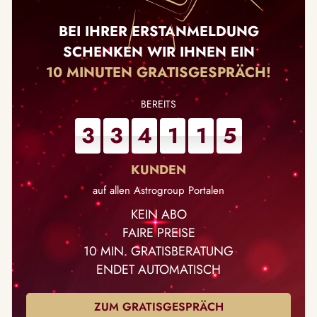
BEI IHRER ERSTANMELDUNG
SCHENKEN WIR IHNEN EIN
10 MINUTEN GRATISGESPRÄCH!
3
3
4
1
1
5
auf allen Astrogroup Portalen
KEIN ABO
FAIRE PREISE
10 MIN. GRATISBERATUNG
ENDET AUTOMATISCH
ZUM GRATISGESPRÄCH