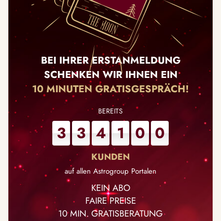
BEI IHRER ERSTANMELDUNG
SCHENKEN WIR IHNEN EIN
10 MINUTEN GRATISGESPRÄCH!
3
3
4
1
0
0
auf allen Astrogroup Portalen
KEIN ABO
FAIRE PREISE
10 MIN. GRATISBERATUNG