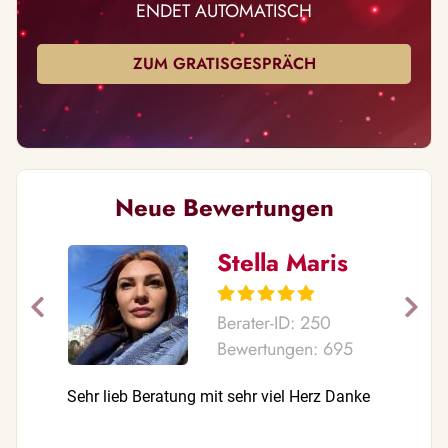
ENDET AUTOMATISCH
ZUM GRATISGESPRÄCH
Neue Bewertungen
Stella Maris
Berater-ID: 250
Bewertungen: 695
Sehr lieb Beratung mit sehr viel Herz Danke
Super lie