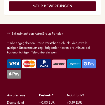
ihr und es trifft ein was Sie sagt. Danke 🍀🍀
MEHR BEWERTUNGEN
🍀🍀🍀
** Exklusiv auf den AstroGroup-Portalen
* Alle angegebenen Preise verstehen sich inkl. der jeweils
gültigen Umsatzsteuer zzgl. folgender Kosten pro Minute bei
kostenpflichtigen Telefonberatungen.
Anrufer aus
Festnetz*
Mobilfunk*
Deutschland
+0,00 EUR
+0,19 EUR