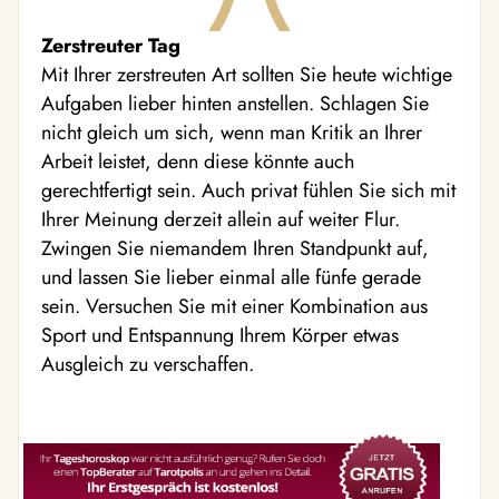
Zerstreuter Tag
Mit Ihrer zerstreuten Art sollten Sie heute wichtige
Aufgaben lieber hinten anstellen. Schlagen Sie
nicht gleich um sich, wenn man Kritik an Ihrer
Arbeit leistet, denn diese könnte auch
gerechtfertigt sein. Auch privat fühlen Sie sich mit
Ihrer Meinung derzeit allein auf weiter Flur.
Zwingen Sie niemandem Ihren Standpunkt auf,
und lassen Sie lieber einmal alle fünfe gerade
sein. Versuchen Sie mit einer Kombination aus
Sport und Entspannung Ihrem Körper etwas
Ausgleich zu verschaffen.