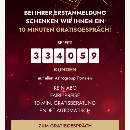
BEI IHRER ERSTANMELDUNG
SCHENKEN WIR IHNEN EIN
10 MINUTEN GRATISGESPRÄCH!
3
3
4
0
5
9
auf allen Astrogroup Portalen
KEIN ABO
FAIRE PREISE
10 MIN. GRATISBERATUNG
ENDET AUTOMATISCH
ZUM GRATISGESPRÄCH