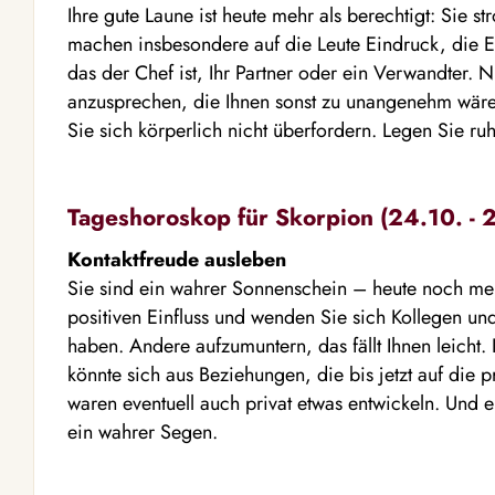
Ihre gute Laune ist heute mehr als berechtigt: Sie st
machen insbesondere auf die Leute Eindruck, die E
das der Chef ist, Ihr Partner oder ein Verwandter.
anzusprechen, die Ihnen sonst zu unangenehm wären
Sie sich körperlich nicht überfordern. Legen Sie ru
Tageshoroskop für Skorpion (24.10. - 2
Kontaktfreude ausleben
Sie sind ein wahrer Sonnenschein – heute noch mehr
positiven Einfluss und wenden Sie sich Kollegen u
haben. Andere aufzumuntern, das fällt Ihnen leicht. 
könnte sich aus Beziehungen, die bis jetzt auf die 
waren eventuell auch privat etwas entwickeln. Und ei
ein wahrer Segen.