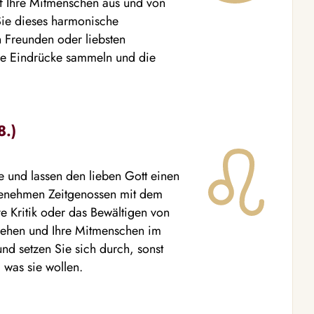
uf Ihre Mitmenschen aus und von
 Sie dieses harmonische
 Freunden oder liebsten
he Eindrücke sammeln und die
8.)
e und lassen den lieben Gott einen
genehmen Zeitgenossen mit dem
 Kritik oder das Bewältigen von
 gehen und Ihre Mitmenschen im
nd setzen Sie sich durch, sonst
 was sie wollen.