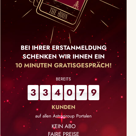
BEI IHRER ERSTANMELDUNG
SCHENKEN WIR IHNEN EIN
10 MINUTEN GRATISGESPRÄCH!
3
3
4
0
7
9
auf allen Astrogroup Portalen
KEIN ABO
FAIRE PREISE