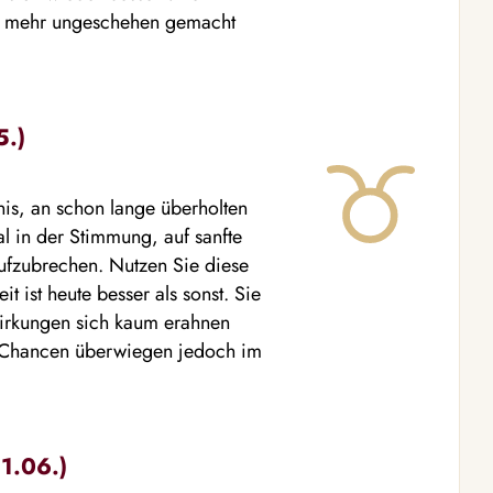
icht mehr ungeschehen gemacht
5.)
nis, an schon lange überholten
l in der Stimmung, auf sanfte
ufzubrechen. Nutzen Sie diese
 ist heute besser als sonst. Sie
irkungen sich kaum erahnen
ie Chancen überwiegen jedoch im
21.06.)