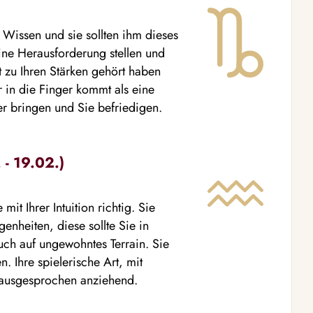
 Wissen und sie sollten ihm dieses
eine Herausforderung stellen und
t zu Ihren Stärken gehört haben
r in die Finger kommt als eine
ter bringen und Sie befriedigen.
- 19.02.)
it Ihrer Intuition richtig. Sie
enheiten, diese sollte Sie in
uch auf ungewohntes Terrain. Sie
. Ihre spielerische Art, mit
e ausgesprochen anziehend.