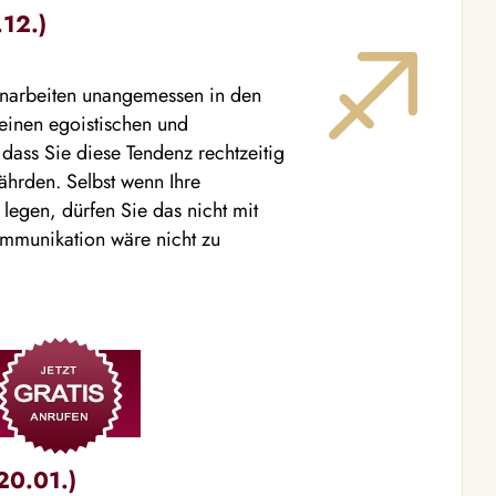
.12.)
enarbeiten unangemessen in den
 einen egoistischen und
dass Sie diese Tendenz rechtzeitig
ährden. Selbst wenn Ihre
legen, dürfen Sie das nicht mit
ommunikation wäre nicht zu
20.01.)