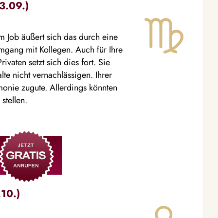
3.09.)
 Im Job äußert sich das durch eine
gang mit Kollegen. Auch für Ihre
ivaten setzt sich dies fort. Sie
te nicht vernachlässigen. Ihrer
onie zugute. Allerdings könnten
stellen.
10.)