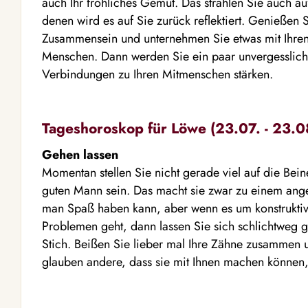
auch Ihr fröhliches Gemüt. Das strahlen Sie auch a
denen wird es auf Sie zurück reflektiert. Genießen
Zusammensein und unternehmen Sie etwas mit Ihren
Menschen. Dann werden Sie ein paar unvergesslic
Verbindungen zu Ihren Mitmenschen stärken.
Tageshoroskop für Löwe (23.07. - 23.0
Gehen lassen
Momentan stellen Sie nicht gerade viel auf die Bein
guten Mann sein. Das macht sie zwar zu einem an
man Spaß haben kann, aber wenn es um konstruktive
Problemen geht, dann lassen Sie sich schlichtweg
Stich. Beißen Sie lieber mal Ihre Zähne zusammen u
glauben andere, dass sie mit Ihnen machen können,