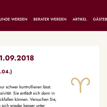
UNDE WERDEN
BERATER WERDEN
ARTIKEL
GÄSTE
11.09.2018
.04.)
ur schwer kontrollieren lässt.
ivität. Sie entlädt sich dann in
ückfallen können. Versuchen Sie,
 sich wieder besser unter