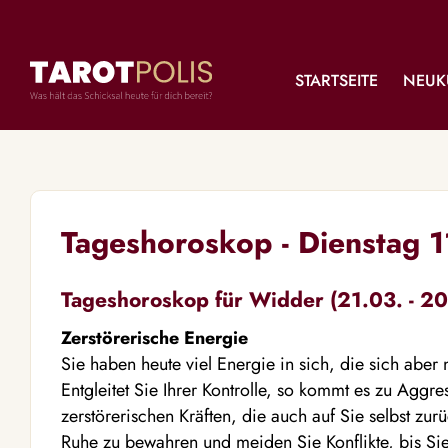
STARTSEITE
NEUK
Tageshoroskop - Dienstag 
Tageshoroskop für Widder (21.03. - 20
Zerstörerische Energie
Sie haben heute viel Energie in sich, die sich aber n
Entgleitet Sie Ihrer Kontrolle, so kommt es zu Aggress
zerstörerischen Kräften, die auch auf Sie selbst zur
Ruhe zu bewahren und meiden Sie Konflikte, bis Sie