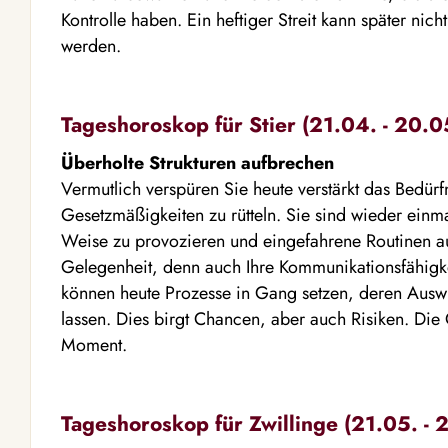
Kontrolle haben. Ein heftiger Streit kann später n
werden.
Tageshoroskop für Stier (21.04. - 20.0
Überholte Strukturen aufbrechen
Vermutlich verspüren Sie heute verstärkt das Bedürf
Gesetzmäßigkeiten zu rütteln. Sie sind wieder einma
Weise zu provozieren und eingefahrene Routinen a
Gelegenheit, denn auch Ihre Kommunikationsfähigkeit
können heute Prozesse in Gang setzen, deren Ausw
lassen. Dies birgt Chancen, aber auch Risiken. D
Moment.
Tageshoroskop für Zwillinge (21.05. - 