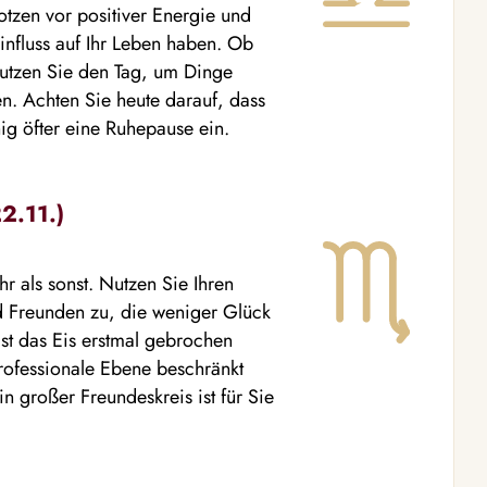
rotzen vor positiver Energie und
influss auf Ihr Leben haben. Ob
 Nutzen Sie den Tag, um Dinge
. Achten Sie heute darauf, dass
hig öfter eine Ruhepause ein.
2.11.)
 als sonst. Nutzen Sie Ihren
nd Freunden zu, die weniger Glück
Ist das Eis erstmal gebrochen
professionale Ebene beschränkt
n großer Freundeskreis ist für Sie