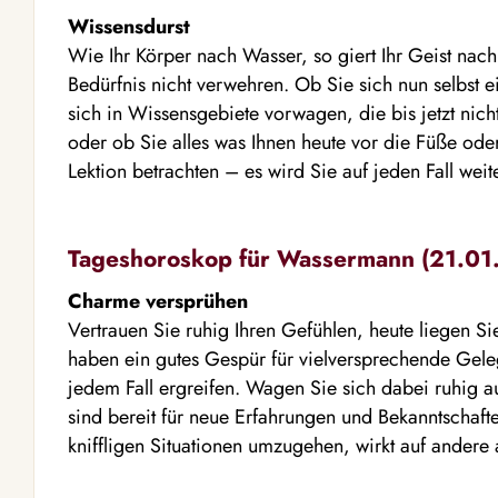
Wissensdurst
Wie Ihr Körper nach Wasser, so giert Ihr Geist nach
Bedürfnis nicht verwehren. Ob Sie sich nun selbst 
sich in Wissensgebiete vorwagen, die bis jetzt nich
oder ob Sie alles was Ihnen heute vor die Füße ode
Lektion betrachten – es wird Sie auf jeden Fall wei
Tageshoroskop für Wassermann (21.01. 
Charme versprühen
Vertrauen Sie ruhig Ihren Gefühlen, heute liegen Sie m
haben ein gutes Gespür für vielversprechende Geleg
jedem Fall ergreifen. Wagen Sie sich dabei ruhig a
sind bereit für neue Erfahrungen und Bekanntschaften
kniffligen Situationen umzugehen, wirkt auf ander