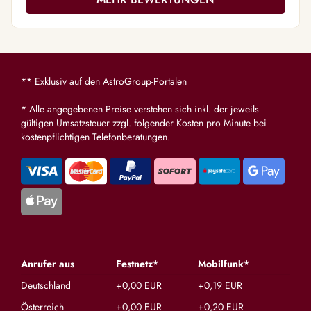
du erober
klarkomm
Danke, da
** Exklusiv auf den AstroGroup-Portalen
* Alle angegebenen Preise verstehen sich inkl. der jeweils
gültigen Umsatzsteuer zzgl. folgender Kosten pro Minute bei
kostenpflichtigen Telefonberatungen.
Anrufer aus
Festnetz*
Mobilfunk*
Deutschland
+0,00 EUR
+0,19 EUR
Österreich
+0,00 EUR
+0,20 EUR