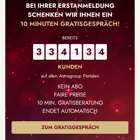
BEI IHRER ERSTANMELDUNG
SCHENKEN WIR IHNEN EIN
10 MINUTEN GRATISGESPRÄCH!
3
3
4
1
3
4
auf allen Astrogroup Portalen
KEIN ABO
FAIRE PREISE
10 MIN. GRATISBERATUNG
ENDET AUTOMATISCH
ZUM GRATISGESPRÄCH