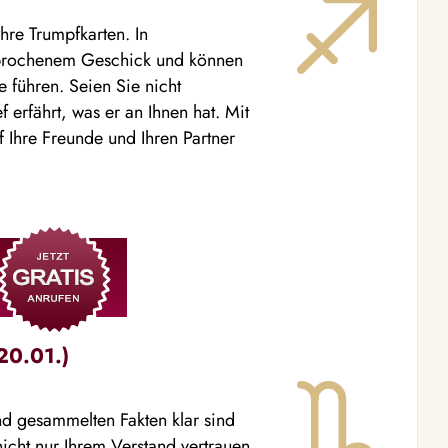
hre Trumpfkarten. In
sprochenem Geschick und können
 führen. Seien Sie nicht
 erfährt, was er an Ihnen hat. Mit
 Ihre Freunde und Ihren Partner
20.01.)
d gesammelten Fakten klar sind
nicht nur Ihrem Verstand vertrauen,