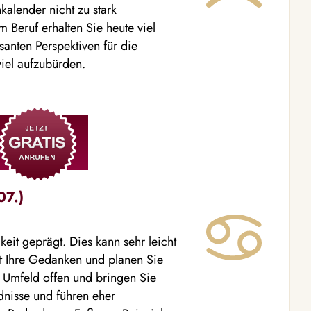
kalender nicht zu stark
m Beruf erhalten Sie heute viel
anten Perspektiven für die
viel aufzubürden.
07.)
keit geprägt. Dies kann sehr leicht
gt Ihre Gedanken und planen Sie
n Umfeld offen und bringen Sie
dnisse und führen eher