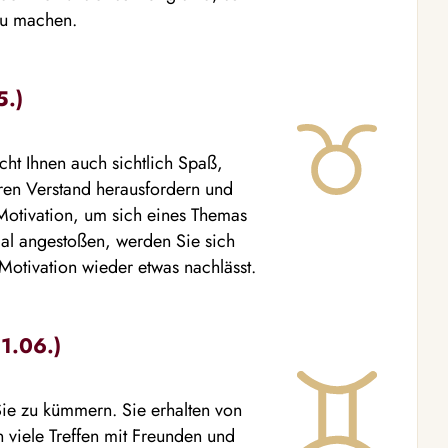
zu machen.
5.)
acht Ihnen auch sichtlich Spaß,
ren Verstand herausfordern und
 Motivation, um sich eines Themas
mal angestoßen, werden Sie sich
Motivation wieder etwas nachlässt.
21.06.)
Sie zu kümmern. Sie erhalten von
viele Treffen mit Freunden und