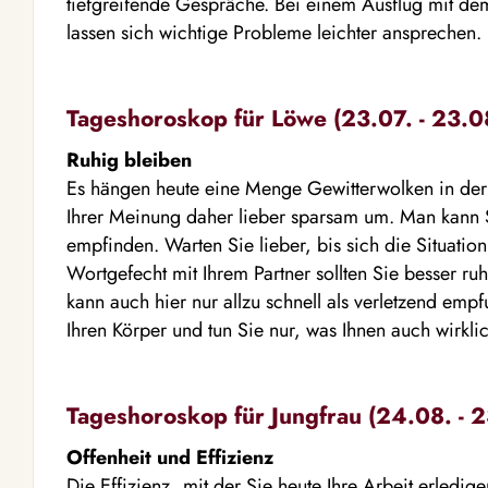
tiefgreifende Gespräche. Bei einem Ausflug mit de
lassen sich wichtige Probleme leichter ansprechen.
Tageshoroskop für Löwe (23.07. - 23.0
Ruhig bleiben
Es hängen heute eine Menge Gewitterwolken in der
Ihrer Meinung daher lieber sparsam um. Man kann Sie
empfinden. Warten Sie lieber, bis sich die Situatio
Wortgefecht mit Ihrem Partner sollten Sie besser ru
kann auch hier nur allzu schnell als verletzend em
Ihren Körper und tun Sie nur, was Ihnen auch wirklich
Tageshoroskop für Jungfrau (24.08. - 2
Offenheit und Effizienz
Die Effizienz, mit der Sie heute Ihre Arbeit erledig