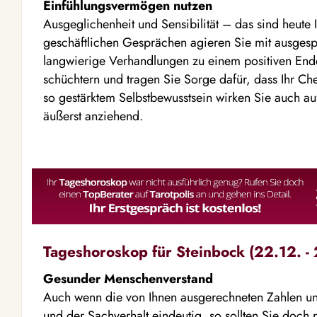
Einfühlungsvermögen nutzen
Ausgeglichenheit und Sensibilität – das sind heute I
geschäftlichen Gesprächen agieren Sie mit ausge
langwierige Verhandlungen zu einem positiven Ende
schüchtern und tragen Sie Sorge dafür, dass Ihr Chef
so gestärktem Selbstbewusstsein wirken Sie auch auf
äußerst anziehend.
Tageshoroskop für Steinbock (22.12. - 
Gesunder Menschenverstand
Auch wenn die von Ihnen ausgerechneten Zahlen un
und der Sachverhalt eindeutig, so sollten Sie doch 