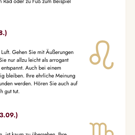
m Rad oder zu Fuß zum Beispiel
8.)
 Luft. Gehen Sie mit Äußerungen
 nur allzu leicht als arrogant
n entspannt. Auch bei einem
hig bleiben. Ihre ehrliche Meinung
pfunden werden. Hören Sie auch auf
 gut tut.
3.09.)
en, ist kaum zu übersehen. Ihre