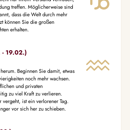
dung treffen. Möglicherweise sind
annt, dass die Welt durch mehr
tzt können Sie die großen
ten erhalten.
- 19.02.)
h herum. Beginnen Sie damit, etwas
wierigkeiten noch mehr wachsen.
flichen und privaten
g zu viel Kraft zu verlieren.
vergeht, ist ein verlorener Tag.
nger vor sich her zu schieben.