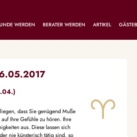
UNDE WERDEN
BERATER WERDEN
ARTIKEL
GÄSTE
16.05.2017
.04.)
n liegen, dass Sie genügend Muße
uf Ihre Gefühle zu hören. Ihre
ähigkeiten aus. Diese lassen sich
er nie künsterisch tätig sind, so