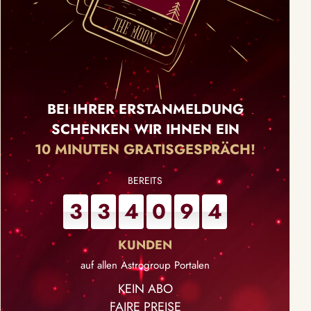
BEI IHRER ERSTANMELDUNG
SCHENKEN WIR IHNEN EIN
10 MINUTEN GRATISGESPRÄCH!
3
3
4
0
9
4
auf allen Astrogroup Portalen
KEIN ABO
FAIRE PREISE