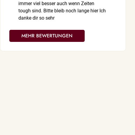
immer viel besser auch wenn Zeiten
für deine Un
tough sind. Bitte bleib noch lange hier Ich
danke dir so sehr
MEHR BEWERTUNGEN