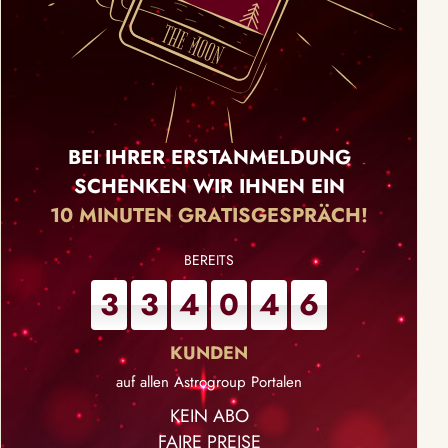
BEI IHRER ERSTANMELDUNG
SCHENKEN WIR IHNEN EIN
10 MINUTEN GRATISGESPRÄCH!
3
3
4
0
4
6
auf allen Astrogroup Portalen
KEIN ABO
FAIRE PREISE