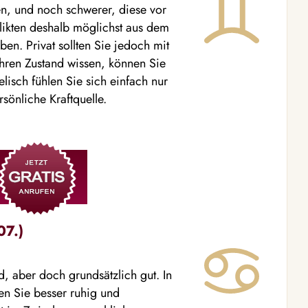
fen, und noch schwerer, diese vor
nflikten deshalb möglichst aus dem
n. Privat sollten Sie jedoch mit
Ihren Zustand wissen, können Sie
elisch fühlen Sie sich einfach nur
sönliche Kraftquelle.
07.)
nd, aber doch grundsätzlich gut. In
en Sie besser ruhig und