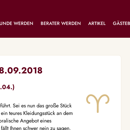
UNDE WERDEN
BERATER WERDEN
ARTIKEL
GÄSTE
18.09.2018
.04.)
führt. Sei es nun das große Stück
 ein teures Kleidungsstück an dem
oralische Angebot eines
ällt Ihnen schwer nein zu sagen.