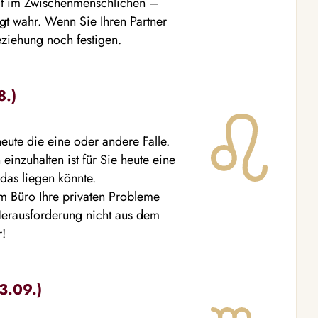
egt im Zwischenmenschlichen –
gt wahr. Wenn Sie Ihren Partner
ziehung noch festigen.
8.)
heute die eine oder andere Falle.
nzuhalten ist für Sie heute eine
das liegen könnte.
im Büro Ihre privaten Probleme
erausforderung nicht aus dem
r!
3.09.)