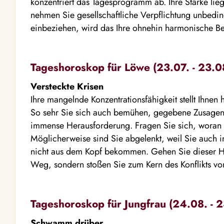
konzentriert das Tagesprogramm ab. Ihre Stärke li
nehmen Sie gesellschaftliche Verpflichtung unbedin
einbeziehen, wird das Ihre ohnehin harmonische Be
Tageshoroskop für Löwe (23.07. - 23.0
Versteckte Krisen
Ihre mangelnde Konzentrationsfähigkeit stellt Ihnen 
So sehr Sie sich auch bemühen, gegebene Zusagen ei
immense Herausforderung. Fragen Sie sich, woran 
Möglicherweise sind Sie abgelenkt, weil Sie auch 
nicht aus dem Kopf bekommen. Gehen Sie dieser H
Weg, sondern stoßen Sie zum Kern des Konflikts vo
Tageshoroskop für Jungfrau (24.08. - 2
Schwamm drüber