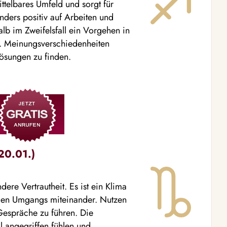
ittelbares Umfeld und sorgt für
ders positiv auf Arbeiten und
b im Zweifelsfall ein Vorgehen in
n. Meinungsverschiedenheiten
ösungen zu finden.
20.01.)
ere Vertrautheit. Es ist ein Klima
llen Umgangs miteinander. Nutzen
Gespräche zu führen. Die
l angegriffen fühlen und