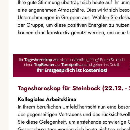
Ihre gute Stimmung überträgt sich heute auf Ihr unm
eine angenehmen Atmosphäre. Dies wirkt sich beson
Unternehmungen in Gruppen aus. Wählen Sie deshal
der Gruppe, um diese positiven Energien zu nutze
können dann konstruktiv genutzt werden, um neue L
Tageshoroskop für Steinbock (22.12. - 
Kollegiales Arbeitsklima
In Ihrem beruflichen Umfeld herrscht nun eine besond
des gegenseitigen Vertrauens und des rücksichtsvo
Sie diese Gelegenheit, um anstehende schwierige 
Gesprächspartner werden sich heute nicht so schnel