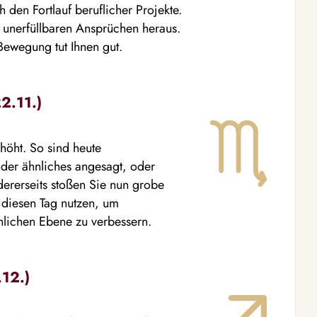
 den Fortlauf beruflicher Projekte.
t unerfüllbaren Ansprüchen heraus.
Bewegung tut Ihnen gut.
2.11.)
rhöht. So sind heute
der ähnliches angesagt, oder
dererseits stoßen Sie nun grobe
diesen Tag nutzen, um
lichen Ebene zu verbessern.
.12.)