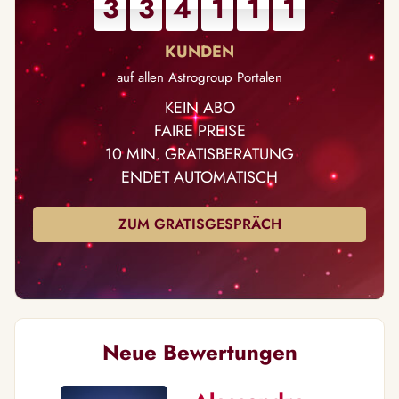
3
3
4
1
1
1
auf allen Astrogroup Portalen
KEIN ABO
FAIRE PREISE
10 MIN. GRATISBERATUNG
ENDET AUTOMATISCH
ZUM GRATISGESPRÄCH
Neue Bewertungen