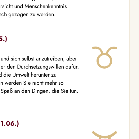
orsicht und Menschenkenntnis
Tisch gezogen zu werden.
5.)
n und sich selbst anzutreiben, aber
er den Durchsetzungswillen dafür.
d die Umwelt herunter zu
n werden Sie nicht mehr so
 Spaß an den Dingen, die Sie tun.
21.06.)