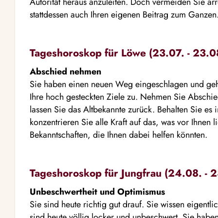
Autorität heraus anzuleiten. Doch vermeiden Sie arr
stattdessen auch Ihren eigenen Beitrag zum Ganzen
Tageshoroskop für Löwe (23.07. - 23.0
Abschied nehmen
Sie haben einen neuen Weg eingeschlagen und geh
Ihre hoch gesteckten Ziele zu. Nehmen Sie Abschi
lassen Sie das Altbekannte zurück. Behalten Sie es 
konzentrieren Sie alle Kraft auf das, was vor Ihnen l
Bekanntschaften, die Ihnen dabei helfen könnten.
Tageshoroskop für Jungfrau (24.08. - 2
Unbeschwertheit und Optimismus
Sie sind heute richtig gut drauf. Sie wissen eigentli
sind heute völlig locker und unbeschwert. Sie haben