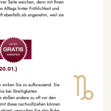
rer Seite weichen, denn mit Ihnen
Alltags hinter Fröhlichkeit und
t ebenfalls als angenehm, weil sie
20.01.)
en wirken Sie zu aufbrausend. Sie
Sie bei Streitigkeiten
ie stoßen andere zu oft vor den
mit diese nachvollziehen können
rustriert; versuchen Sie also Ruhe