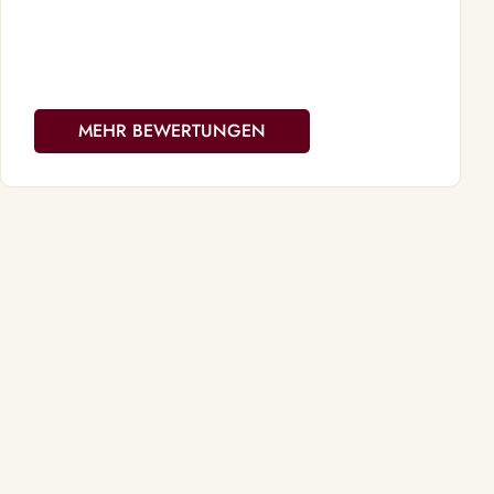
aussagekräft
MEHR BEWERTUNGEN