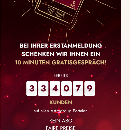
BEI IHRER ERSTANMELDUNG
SCHENKEN WIR IHNEN EIN
10 MINUTEN GRATISGESPRÄCH!
3
3
4
0
7
9
auf allen Astrogroup Portalen
KEIN ABO
FAIRE PREISE