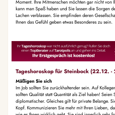
Moment. Ihre Mitmenschen möchten gar nicht von Ih
kann man Spaß haben und Sie lassen die Sorgen des 
Lachen verblassen. Sie empfinden deren Gesellschaf
Ihnen das Gefühl geben etwas Besonderes zu sein.
Tageshoroskop für Steinbock (22.12. - 
Mäßigen Sie sich
Im Job sollten Sie zurückhaltender sein. Auf Kolleg
sollten Qualität statt Quantität als Ziel haben! Seien 
diplomatischer. Gleiches gilt für private Belange. S
Kopf. Kommunizieren Sie mehr mit Ihren Lieben, da
wie es Ihnen wirklich geht. Sie sind innerlich sehr f