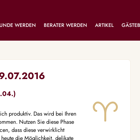
UNDE WERDEN
BERATER WERDEN
ARTIKEL
GÄSTE
19.07.2016
.04.)
ich produktiv. Das wird bei Ihren
enommen. Nutzen Sie diese Phase
cen, dass diese verwirklicht
h heute die Möglichkeit, delikate