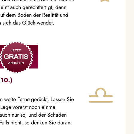
int auch gerechtfertigt, denn
 auf dem Boden der Realität und
n sich das Glück wendet.
10.)
in weite Ferne gerückt. Lassen Sie
 Lage vorerst noch einmal
k auch nur so, und der Schaden
alls nicht, so denken Sie daran: