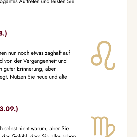
ogantes Auftreten und leisten Sie
.
8.)
en nun noch etwas zaghaft auf
ed von der Vergangenheit und
in guter Erinnerung, aber
iegt. Nutzen Sie neue und alte
3.09.)
ch selbst nicht warum, aber Sie
 das Gefühl, dass Sie alles schon