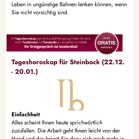
Leben in ungünstige Bahnen lenken können, wenn
Sie nicht vorsichtig sind.
Tageshoroskop für Steinbock (22.12.
- 20.01.)
Einfachheit
Alles scheint Ihnen heute sprichwörtlich
zuzufallen. Die Arbeit geht Ihnen leicht von der
Hand und das bringt Sie dazu sich noch mehr in