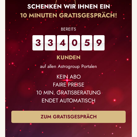
SCHENKEN WIR IHNEN EIN
10 MINUTEN GRATISGESPRÄCH!
3
3
4
0
5
9
auf allen Astrogroup Portalen
KEIN ABO
FAIRE PREISE
10 MIN. GRATISBERATUNG
ENDET AUTOMATISCH
ZUM GRATISGESPRÄCH