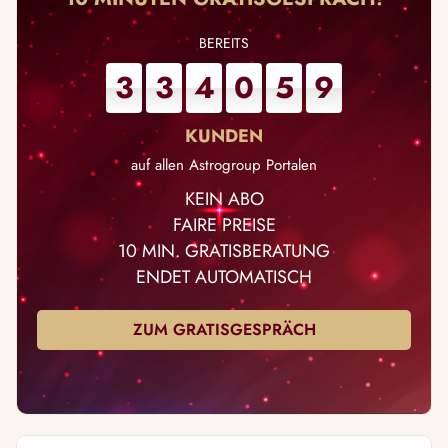
3
3
4
0
5
9
auf allen Astrogroup Portalen
KEIN ABO
FAIRE PREISE
10 MIN. GRATISBERATUNG
ENDET AUTOMATISCH
ZUM GRATISGESPRÄCH