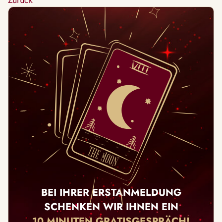
Zurück
BEI IHRER ERSTANMELDUNG
SCHENKEN WIR IHNEN EIN
10 MINUTEN GRATISGESPRÄCH!