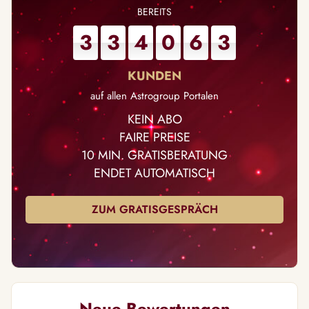
3
3
4
0
6
3
auf allen Astrogroup Portalen
KEIN ABO
FAIRE PREISE
10 MIN. GRATISBERATUNG
ENDET AUTOMATISCH
ZUM GRATISGESPRÄCH
Neue Bewertungen