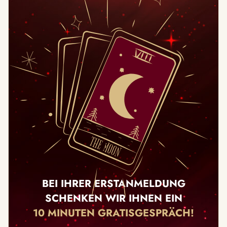
BEI IHRER ERSTANMELDUNG
SCHENKEN WIR IHNEN EIN
10 MINUTEN GRATISGESPRÄCH!