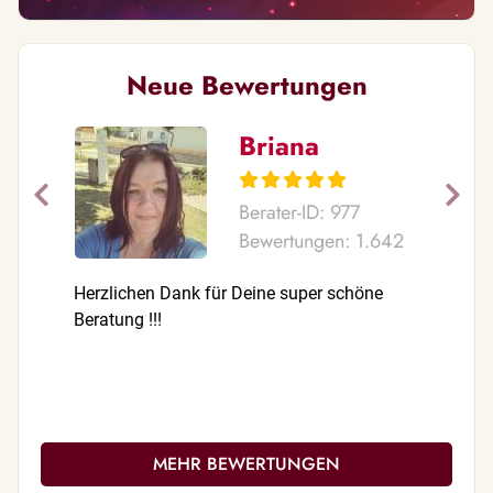
Neue Bewertungen
Briana
Berater-ID: 977
Bewertungen: 1.642
Herzlichen Dank für Deine super schöne
Danke fü
Beratung !!!
MEHR BEWERTUNGEN