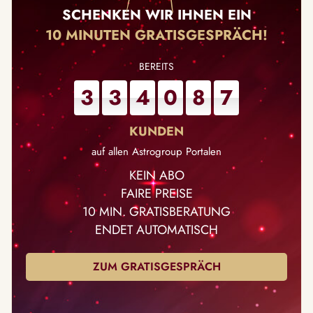
SCHENKEN WIR IHNEN EIN
10 MINUTEN GRATISGESPRÄCH!
3
3
4
0
8
7
auf allen Astrogroup Portalen
KEIN ABO
FAIRE PREISE
10 MIN. GRATISBERATUNG
ENDET AUTOMATISCH
ZUM GRATISGESPRÄCH