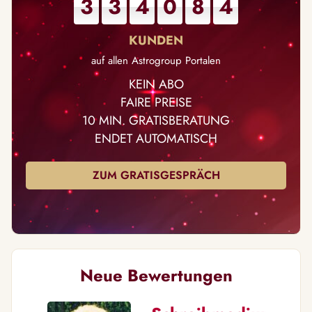
3
3
4
0
8
4
auf allen Astrogroup Portalen
KEIN ABO
FAIRE PREISE
10 MIN. GRATISBERATUNG
ENDET AUTOMATISCH
ZUM GRATISGESPRÄCH
Neue Bewertungen