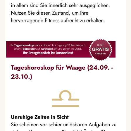
in allem sind Sie innerlich sehr ausgeglichen.
Nutzen Sie diesen Zustand, um Ihre
hervorragende Fitness aufrecht zu erhalten.
Tageshoroskop für Waage (24.09. -
23.10.)
Unruhige Zeiten in Sicht
Sie scheinen vor schier unlösbaren Aufgaben zu