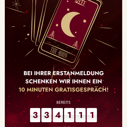
BEI IHRER ERSTANMELDUNG
SCHENKEN WIR IHNEN EIN
10 MINUTEN GRATISGESPRÄCH!
3
3
4
1
1
1