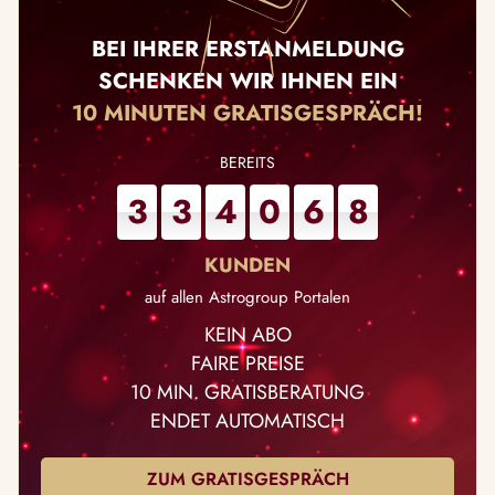
BEI IHRER ERSTANMELDUNG
SCHENKEN WIR IHNEN EIN
10 MINUTEN GRATISGESPRÄCH!
3
3
4
0
6
8
auf allen Astrogroup Portalen
KEIN ABO
FAIRE PREISE
10 MIN. GRATISBERATUNG
ENDET AUTOMATISCH
ZUM GRATISGESPRÄCH