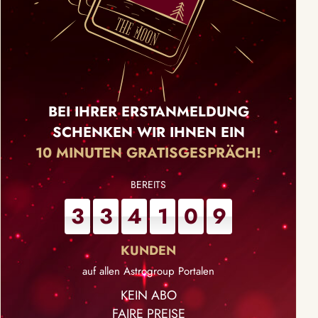
BEI IHRER ERSTANMELDUNG
SCHENKEN WIR IHNEN EIN
10 MINUTEN GRATISGESPRÄCH!
3
3
4
1
0
9
auf allen Astrogroup Portalen
KEIN ABO
FAIRE PREISE