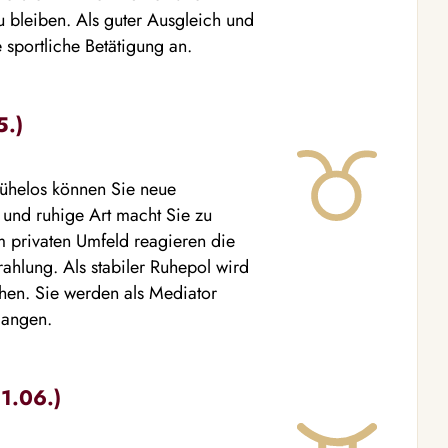
bleiben. Als guter Ausgleich und
 sportliche Betätigung an.
5.)
 Mühelos können Sie neue
und ruhige Art macht Sie zu
em privaten Umfeld reagieren die
ahlung. Als stabiler Ruhepol wird
ehen. Sie werden als Mediator
langen.
21.06.)