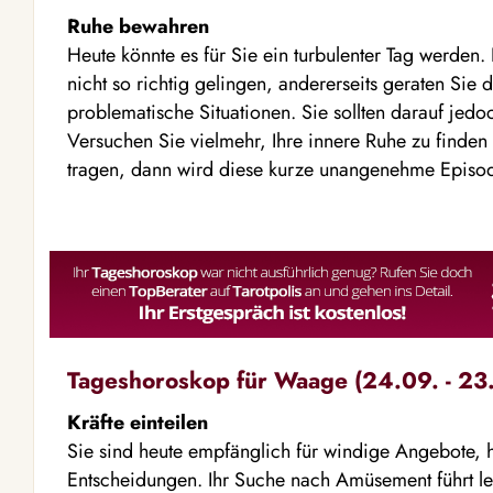
Ruhe bewahren
Heute könnte es für Sie ein turbulenter Tag werden. E
nicht so richtig gelingen, andererseits geraten Sie
problematische Situationen. Sie sollten darauf jedo
Versuchen Sie vielmehr, Ihre innere Ruhe zu finde
tragen, dann wird diese kurze unangenehme Episod
Tageshoroskop für Waage (24.09. - 23.
Kräfte einteilen
Sie sind heute empfänglich für windige Angebote, h
Entscheidungen. Ihr Suche nach Amüsement führt lei