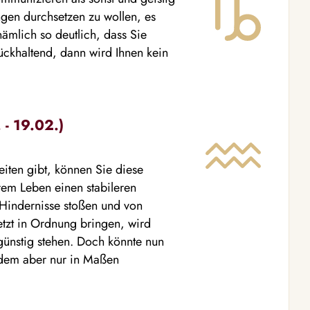
ngen durchsetzen zu wollen, es
nämlich so deutlich, dass Sie
rückhaltend, dann wird Ihnen kein
- 19.02.)
eiten gibt, können Sie diese
rem Leben einen stabileren
Hindernisse stoßen und von
tzt in Ordnung bringen, wird
 günstig stehen. Doch könnte nun
 dem aber nur in Maßen