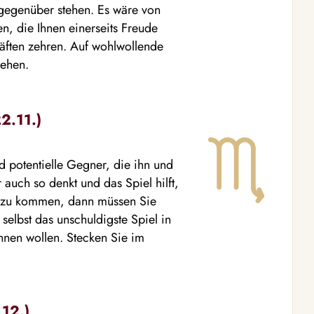
gegenüber stehen. Es wäre von
en, die Ihnen einerseits Freude
Kräften zehren. Auf wohlwollende
gehen.
2.11.)
nd potentielle Gegner, die ihn und
auch so denkt und das Spiel hilft,
e zu kommen, dann müssen Sie
selbst das unschuldigste Spiel in
nnen wollen. Stecken Sie im
.12.)