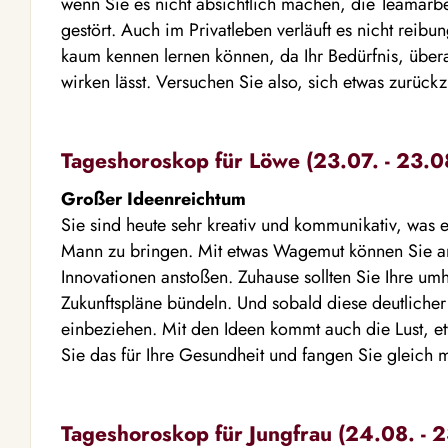
wenn Sie es nicht absichtlich machen, die Teamarb
gestört. Auch im Privatleben verläuft es nicht rei
kaum kennen lernen können, da Ihr Bedürfnis, übera
wirken lässt. Versuchen Sie also, sich etwas zurüc
Tageshoroskop für Löwe (23.07. - 23.0
Großer Ideenreichtum
Sie sind heute sehr kreativ und kommunikativ, was e
Mann zu bringen. Mit etwas Wagemut können Sie an
Innovationen anstoßen. Zuhause sollten Sie Ihre um
Zukunftspläne bündeln. Und sobald diese deutlicher 
einbeziehen. Mit den Ideen kommt auch die Lust, e
Sie das für Ihre Gesundheit und fangen Sie gleich 
Tageshoroskop für Jungfrau (24.08. - 2