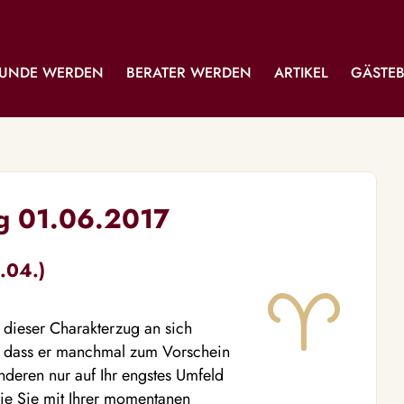
UNDE WERDEN
BERATER WERDEN
ARTIKEL
GÄSTE
ag 01.06.2017
.04.)
 dieser Charakterzug an sich
en, dass er manchmal zum Vorschein
anderen nur auf Ihr engstes Umfeld
ie Sie mit Ihrer momentanen