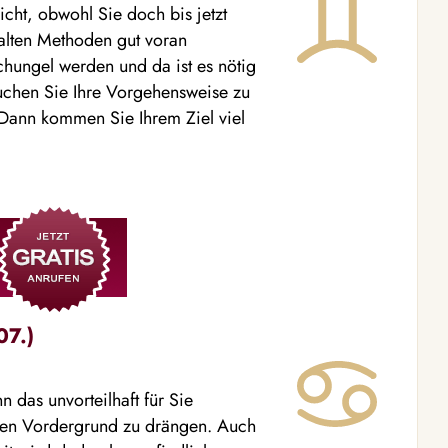
ht, obwohl Sie doch bis jetzt
alten Methoden gut voran
ungel werden und da ist es nötig
uchen Sie Ihre Vorgehensweise zu
 Dann kommen Sie Ihrem Ziel viel
07.)
das unvorteilhaft für Sie
n den Vordergrund zu drängen. Auch