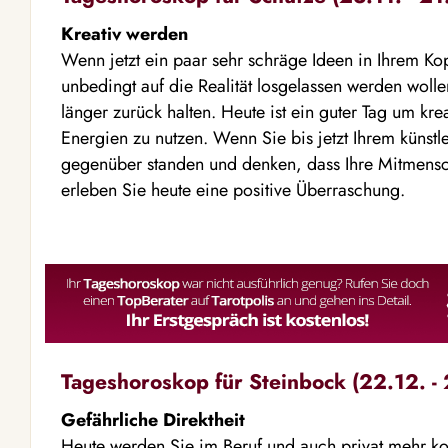
Kreativ werden
Wenn jetzt ein paar sehr schräge Ideen in Ihrem K
unbedingt auf die Realität losgelassen werden wollen
länger zurück halten. Heute ist ein guter Tag um kre
Energien zu nutzen. Wenn Sie bis jetzt Ihrem künstle
gegenüber standen und denken, dass Ihre Mitmensc
erleben Sie heute eine positive Überraschung.
Tageshoroskop für Steinbock (22.12. - 
Gefährliche Direktheit
Heute werden Sie im Beruf und auch privat mehr ko