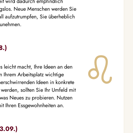
eit wird dadurch empfindlich
bungslos. Neue Menschen werden Sie
ll aufzutrumpfen, Sie überheblich
kzunehmen.
8.)
s leicht macht, Ihre Ideen an den
 Ihrem Arbeitsplatz wichtige
herschwirrenden Ideen in konkrete
werden, sollten Sie Ihr Umfeld mit
twas Neues zu probieren. Nutzen
mit Ihren Essgewohnheiten an.
3.09.)