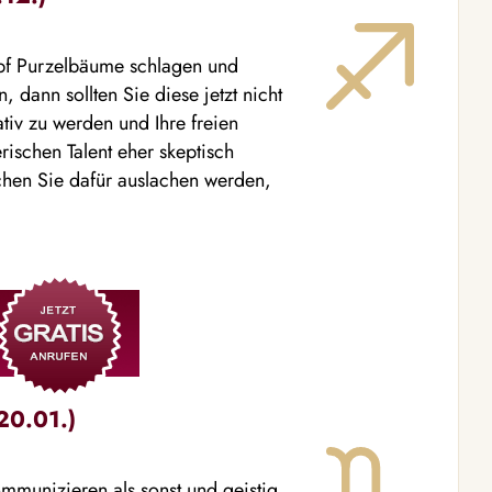
opf Purzelbäume schlagen und
, dann sollten Sie diese jetzt nicht
ativ zu werden und Ihre freien
rischen Talent eher skeptisch
hen Sie dafür auslachen werden,
20.01.)
mmunizieren als sonst und geistig