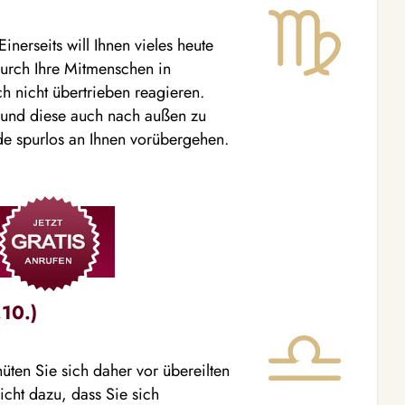
inerseits will Ihnen vieles heute
 durch Ihre Mitmenschen in
ch nicht übertrieben reagieren.
n und diese auch nach außen zu
e spurlos an Ihnen vorübergehen.
10.)
üten Sie sich daher vor übereilten
cht dazu, dass Sie sich