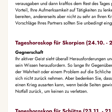
verausgaben und dann kraftlos dem Rest des Tages 
Vorteil, Ihre Aufmerksamkeit auf Tätigkeiten zu lenk
bereiten, andererseits aber nicht zu sehr an Ihren 
Vorschläge Ihres Partners sollten Sie unbedingt ein
Tageshoroskop für Skorpion (24.10. - 2
Gegnerschaft
Ihr aktiver Geist sieht überall Herausforderungen u
sein Wissen herausfordern. So lange Ihr Gegenüber 
der Wahrheit oder einem Problem auf die Schlich
sich nicht zurück nehmen. Aber bedenken Sie, dass 
einen Krieg ausarten kann, wenn beide Seiten gewi
Notfall zurück, um keinen zu verletzen.
Tageshoroskop für Schütze (23.11. - 21