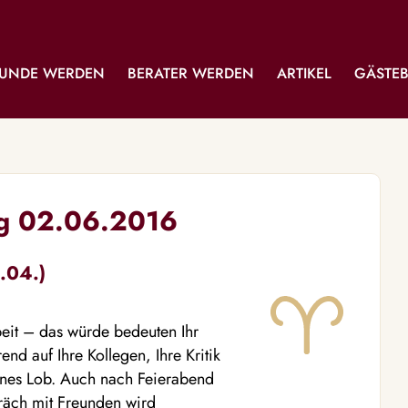
UNDE WERDEN
BERATER WERDEN
ARTIKEL
GÄSTE
ag 02.06.2016
.04.)
rbeit – das würde bedeuten Ihr
nd auf Ihre Kollegen, Ihre Kritik
enes Lob. Auch nach Feierabend
räch mit Freunden wird