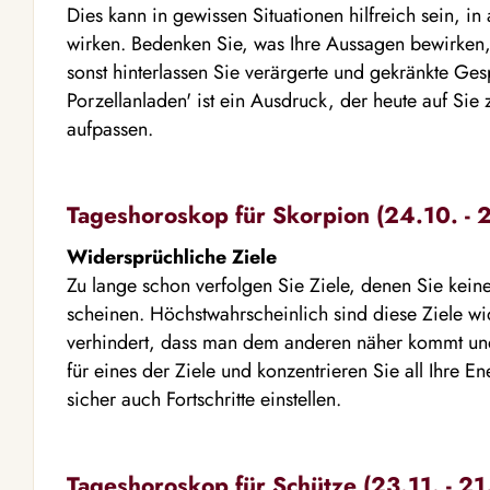
Dies kann in gewissen Situationen hilfreich sein, in
wirken. Bedenken Sie, was Ihre Aussagen bewirken,
sonst hinterlassen Sie verärgerte und gekränkte Ges
Porzellanladen' ist ein Ausdruck, der heute auf Sie 
aufpassen.
Tageshoroskop für Skorpion (24.10. - 2
Widersprüchliche Ziele
Zu lange schon verfolgen Sie Ziele, denen Sie kein
scheinen. Höchstwahrscheinlich sind diese Ziele wi
verhindert, dass man dem anderen näher kommt und
für eines der Ziele und konzentrieren Sie all Ihre 
sicher auch Fortschritte einstellen.
Tageshoroskop für Schütze (23.11. - 21