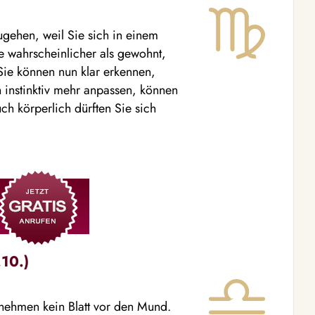
zugehen, weil Sie sich in einem
e wahrscheinlicher als gewohnt,
ie können nun klar erkennen,
 instinktiv mehr anpassen, können
h körperlich dürften Sie sich
10.)
 nehmen kein Blatt vor den Mund.