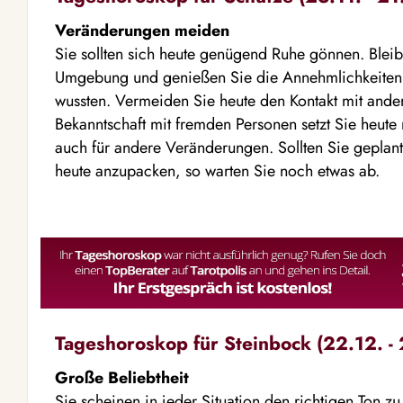
Veränderungen meiden
Sie sollten sich heute genügend Ruhe gönnen. Bleibe
Umgebung und genießen Sie die Annehmlichkeiten,
wussten. Vermeiden Sie heute den Kontakt mit and
Bekanntschaft mit fremden Personen setzt Sie heute n
auch für andere Veränderungen. Sollten Sie gepla
heute anzupacken, so warten Sie noch etwas ab.
Tageshoroskop für Steinbock (22.12. - 
Große Beliebtheit
Sie scheinen in jeder Situation den richtigen Ton z