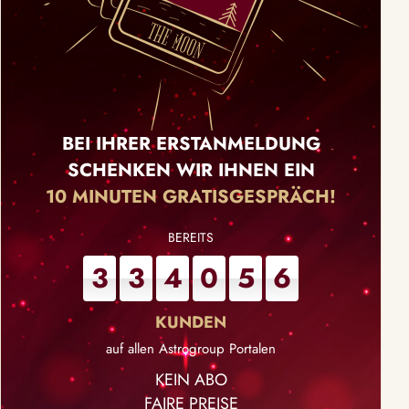
BEI IHRER ERSTANMELDUNG
SCHENKEN WIR IHNEN EIN
10 MINUTEN GRATISGESPRÄCH!
3
3
4
0
5
6
auf allen Astrogroup Portalen
KEIN ABO
FAIRE PREISE