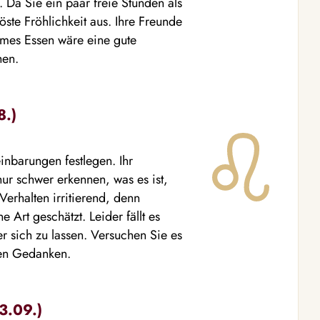
n. Da Sie ein paar freie Stunden als
te Fröhlichkeit aus. Ihre Freunde
ames Essen wäre eine gute
hen.
8.)
inbarungen festlegen. Ihr
ur schwer erkennen, was es ist,
erhalten irritierend, denn
Art geschätzt. Leider fällt es
er sich zu lassen. Versuchen Sie es
sen Gedanken.
3.09.)