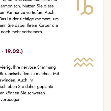
 harmonisch. Nutzen Sie diese
em Partner zu vertiefen. Auch
 Das ist der richtige Moment, um
enn Sie dabei Ihrem Körper die
t noch mehr verbessern.
- 19.02.)
chwierig. Ihre nervöse Stimmung
e Bekanntschaften zu machen. Mit
rwinden. Auch Ihr
erschieben Sie daher geplante
gen können Sie schweren
l vorbeugen.