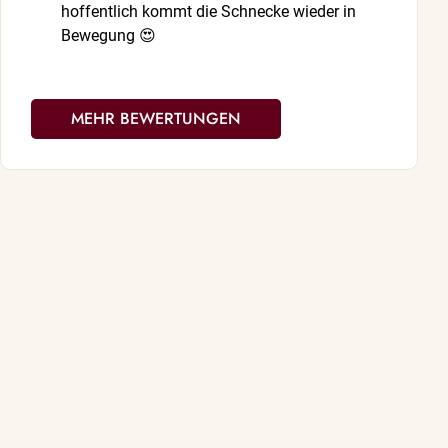
hoffentlich kommt die Schnecke wieder in
sehr genau Z
Bewegung 😍
MEHR BEWERTUNGEN