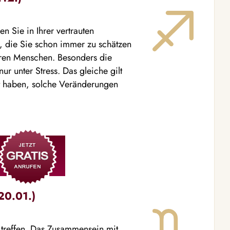
n Sie in Ihrer vertrauten
 die Sie schon immer zu schätzen
eren Menschen. Besonders die
ur unter Stress. Das gleiche gilt
nt haben, solche Veränderungen
20.01.)
u treffen. Das Zusammensein mit