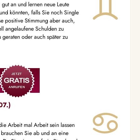
l gut an und lernen neue Leute
nd könnten, falls Sie noch Single
ese positive Stimmung aber auch,
ell angelaufene Schulden zu
u geraten oder auch später zu
07.)
ie Arbeit mal Arbeit sein lassen
 brauchen Sie ab und an eine