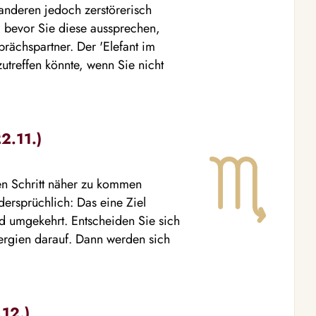
 anderen jedoch zerstörerisch
 bevor Sie diese aussprechen,
prächspartner. Der 'Elefant im
zutreffen könnte, wenn Sie nicht
2.11.)
en Schritt näher zu kommen
dersprüchlich: Das eine Ziel
 umgekehrt. Entscheiden Sie sich
Energien darauf. Dann werden sich
.12.)