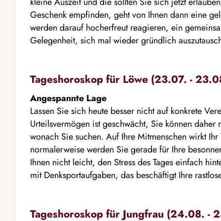
kleine Auszeit und die sollten Sie sich jetzt erlaube
Geschenk empfinden, geht von Ihnen dann eine gelös
werden darauf hocherfreut reagieren, ein gemeins
Gelegenheit, sich mal wieder gründlich auszutausc
Tageshoroskop für Löwe (23.07. - 23.0
Angespannte Lage
Lassen Sie sich heute besser nicht auf konkrete Vere
Urteilsvermögen ist geschwächt, Sie können daher n
wonach Sie suchen. Auf Ihre Mitmenschen wirkt Ihr V
normalerweise werden Sie gerade für Ihre besonnene 
Ihnen nicht leicht, den Stress des Tages einfach hint
mit Denksportaufgaben, das beschäftigt Ihre rastlo
Tageshoroskop für Jungfrau (24.08. - 2