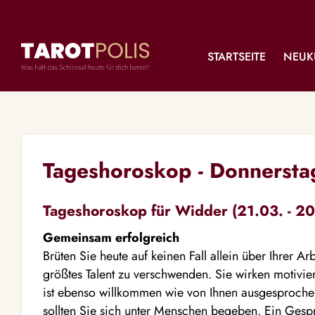
STARTSEITE
NEUK
Tageshoroskop - Donnerst
Tageshoroskop für Widder (21.03. - 20
Gemeinsam erfolgreich
Brüten Sie heute auf keinen Fall allein über Ihrer A
größtes Talent zu verschwenden. Sie wirken motiviere
ist ebenso willkommen wie von Ihnen ausgesproch
sollten Sie sich unter Menschen begeben. Ein Gesp