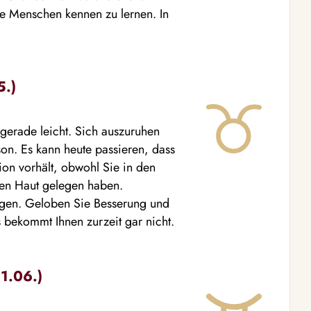
te Menschen kennen zu lernen. In
5.)
t gerade leicht. Sich auszuruhen
on. Es kann heute passieren, dass
on vorhält, obwohl Sie in den
len Haut gelegen haben.
ingen. Geloben Sie Besserung und
 bekommt Ihnen zurzeit gar nicht.
21.06.)