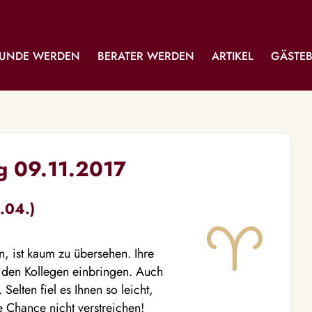
UNDE WERDEN
BERATER WERDEN
ARTIKEL
GÄSTE
g 09.11.2017
.04.)
en, ist kaum zu übersehen. Ihre
 den Kollegen einbringen. Auch
Selten fiel es Ihnen so leicht,
e Chance nicht verstreichen!