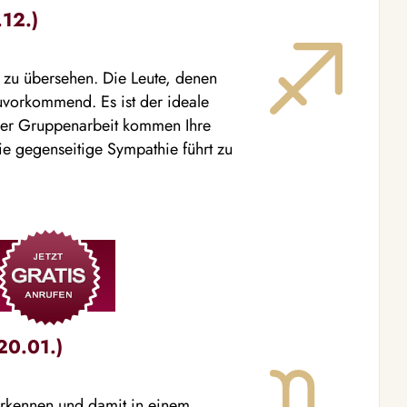
.12.)
 zu übersehen. Die Leute, denen
uvorkommend. Es ist der ideale
 der Gruppenarbeit kommen Ihre
ie gegenseitige Sympathie führt zu
20.01.)
rkennen und damit in einem