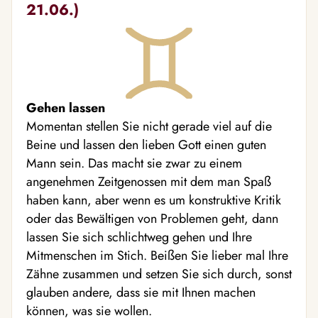
21.06.)
Gehen lassen
Momentan stellen Sie nicht gerade viel auf die
Beine und lassen den lieben Gott einen guten
Mann sein. Das macht sie zwar zu einem
angenehmen Zeitgenossen mit dem man Spaß
haben kann, aber wenn es um konstruktive Kritik
oder das Bewältigen von Problemen geht, dann
lassen Sie sich schlichtweg gehen und Ihre
Mitmenschen im Stich. Beißen Sie lieber mal Ihre
Zähne zusammen und setzen Sie sich durch, sonst
glauben andere, dass sie mit Ihnen machen
können, was sie wollen.