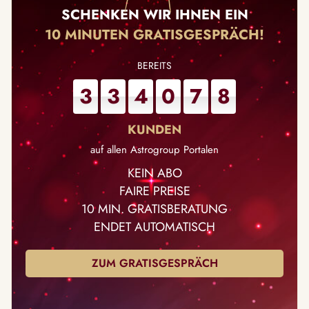
SCHENKEN WIR IHNEN EIN
10 MINUTEN GRATISGESPRÄCH!
3
3
4
0
7
8
auf allen Astrogroup Portalen
KEIN ABO
FAIRE PREISE
10 MIN. GRATISBERATUNG
ENDET AUTOMATISCH
ZUM GRATISGESPRÄCH