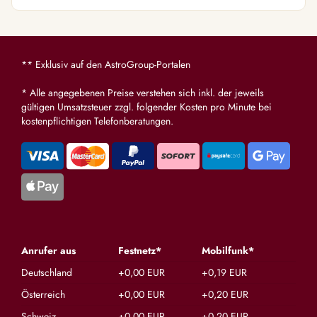
liebevol
** Exklusiv auf den AstroGroup-Portalen
* Alle angegebenen Preise verstehen sich inkl. der jeweils
gültigen Umsatzsteuer zzgl. folgender Kosten pro Minute bei
kostenpflichtigen Telefonberatungen.
Anrufer aus
Festnetz*
Mobilfunk*
Deutschland
+0,00 EUR
+0,19 EUR
Österreich
+0,00 EUR
+0,20 EUR
Schweiz
+0,00 EUR
+0,20 EUR