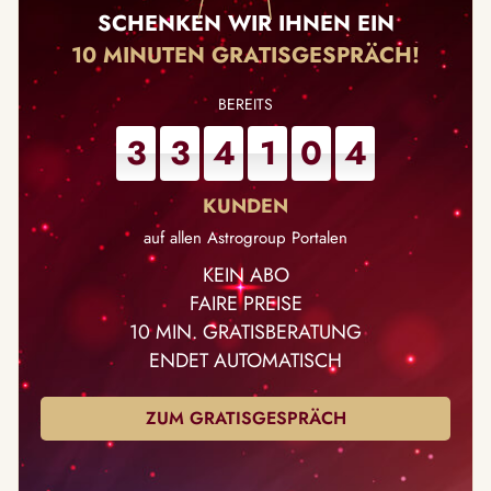
SCHENKEN WIR IHNEN EIN
10 MINUTEN GRATISGESPRÄCH!
3
3
4
1
0
4
auf allen Astrogroup Portalen
KEIN ABO
FAIRE PREISE
10 MIN. GRATISBERATUNG
ENDET AUTOMATISCH
ZUM GRATISGESPRÄCH