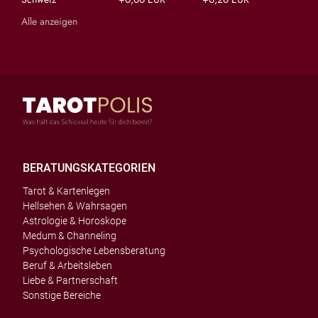
Alle anzeigen
BERATUNGSKATEGORIEN
Tarot & Kartenlegen
Hellsehen & Wahrsagen
Astrologie & Horoskope
Medum & Channeling
Psychologische Lebensberatung
Beruf & Arbeitsleben
Liebe & Partnerschaft
Sonstige Bereiche