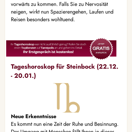
vorwärts zu kommen. Falls Sie zu Nervosität
neigen, wirkt nun Spazierengehen, Laufen und
Reisen besonders wohltuend.
Tageshoroskop für Steinbock (22.12.
- 20.01.)
Neue Erkenntnisse
Es kommt nun eine Zeit der Ruhe und Besinnung.
Der Umgang mit Menschen fällt Ihnen in dieser