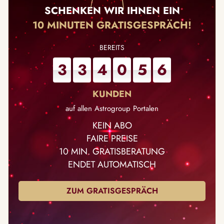
SCHENKEN WIR IHNEN EIN
10 MINUTEN GRATISGESPRÄCH!
3
3
4
0
5
6
auf allen Astrogroup Portalen
KEIN ABO
FAIRE PREISE
10 MIN. GRATISBERATUNG
ENDET AUTOMATISCH
ZUM GRATISGESPRÄCH