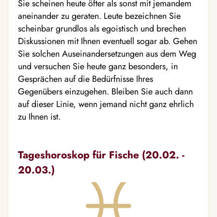
Sie scheinen heute öfter als sonst mit jemandem
aneinander zu geraten. Leute bezeichnen Sie
scheinbar grundlos als egoistisch und brechen
Diskussionen mit Ihnen eventuell sogar ab. Gehen
Sie solchen Auseinandersetzungen aus dem Weg
und versuchen Sie heute ganz besonders, in
Gesprächen auf die Bedürfnisse Ihres
Gegenübers einzugehen. Bleiben Sie auch dann
auf dieser Linie, wenn jemand nicht ganz ehrlich
zu Ihnen ist.
Tageshoroskop für Fische (20.02. -
20.03.)