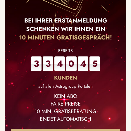
BEI IHRER ERSTANMELDUNG
SCHENKEN WIR IHNEN EIN
10 MINUTEN GRATISGESPRÄCH!
3
3
4
0
4
5
auf allen Astrogroup Portalen
KEIN ABO
FAIRE PREISE
10 MIN. GRATISBERATUNG
ENDET AUTOMATISCH