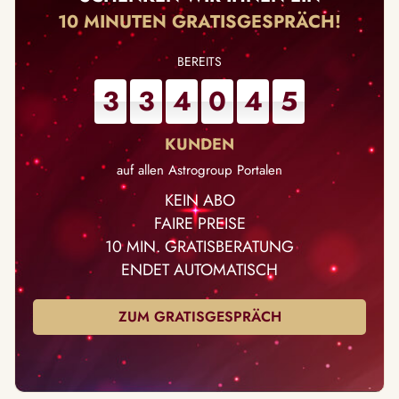
10 MINUTEN GRATISGESPRÄCH!
3
3
4
0
4
5
auf allen Astrogroup Portalen
KEIN ABO
FAIRE PREISE
10 MIN. GRATISBERATUNG
ENDET AUTOMATISCH
ZUM GRATISGESPRÄCH