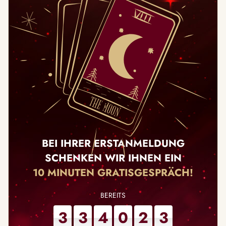
BEI IHRER ERSTANMELDUNG
SCHENKEN WIR IHNEN EIN
10 MINUTEN GRATISGESPRÄCH!
3
3
4
0
2
3