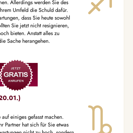
men. Allerdings werden Sie des
Ihrem Umfeld die Schuld dafür.
wartungen, dass Sie heute sowohl
llten Sie jetzt nicht resignieren,
h bieten. Anstatt alles zu
 die Sache herangehen.
20.01.)
 auf einiges gefasst machen.
 Partner hat sich für Sie etwas
wartungen nicht zu hoch, sondern