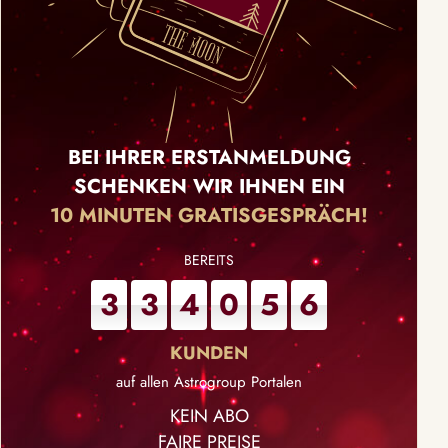
BEI IHRER ERSTANMELDUNG
SCHENKEN WIR IHNEN EIN
10 MINUTEN GRATISGESPRÄCH!
3
3
4
0
5
6
auf allen Astrogroup Portalen
KEIN ABO
FAIRE PREISE