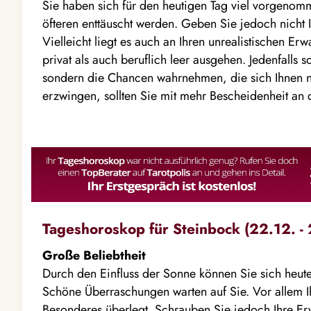
Sie haben sich für den heutigen Tag viel vorgenom
öfteren enttäuscht werden. Geben Sie jedoch nicht 
Vielleicht liegt es auch an Ihren unrealistischen Er
privat als auch beruflich leer ausgehen. Jedenfalls so
sondern die Chancen wahrnehmen, die sich Ihnen noc
erzwingen, sollten Sie mit mehr Bescheidenheit an
Tageshoroskop für Steinbock (22.12. - 
Große Beliebtheit
Durch den Einfluss der Sonne können Sie sich heute
Schöne Überraschungen warten auf Sie. Vor allem Ihr
Besonderes überlegt. Schrauben Sie jedoch Ihre Er