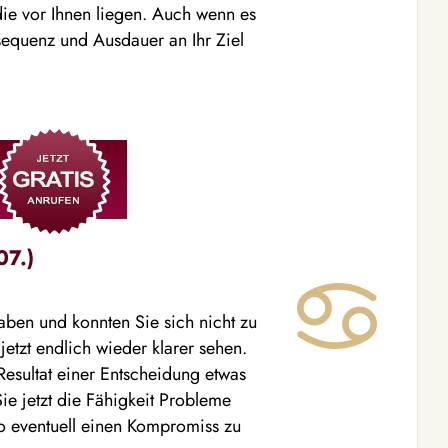
die vor Ihnen liegen. Auch wenn es
equenz und Ausdauer an Ihr Ziel
07.)
 haben und konnten Sie sich nicht zu
etzt endlich wieder klarer sehen.
esultat einer Entscheidung etwas
e jetzt die Fähigkeit Probleme
o eventuell einen Kompromiss zu