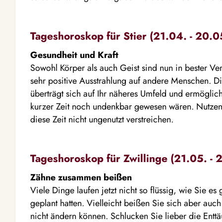
Tageshoroskop für Stier (21.04. - 20.0
Gesundheit und Kraft
Sowohl Körper als auch Geist sind nun in bester Ve
sehr positive Ausstrahlung auf andere Menschen. Di
überträgt sich auf Ihr näheres Umfeld und ermöglicht
kurzer Zeit noch undenkbar gewesen wären. Nutzen 
diese Zeit nicht ungenutzt verstreichen.
Tageshoroskop für Zwillinge (21.05. - 
Zähne zusammen beißen
Viele Dinge laufen jetzt nicht so flüssig, wie Sie es
geplant hatten. Vielleicht beißen Sie sich aber auc
nicht ändern können. Schlucken Sie lieber die Ent