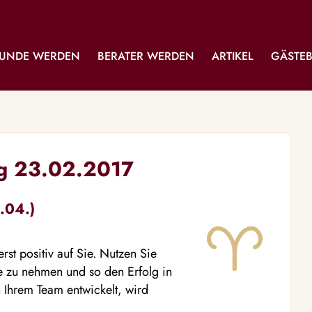
UNDE WERDEN
BERATER WERDEN
ARTIKEL
GÄSTE
ag 23.02.2017
.04.)
st positiv auf Sie. Nutzen Sie
e zu nehmen und so den Erfolg in
 Ihrem Team entwickelt, wird