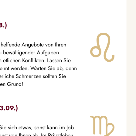
8.)
e helfende Angebote von Ihren
zu bewältigender Aufgaben
 etlichen Konflikten. Lassen Sie
elehnt werden. Warten Sie ab, denn
rliche Schmerzen sollten Sie
den Grund!
3.09.)
ie sich etwas, sonst kann im Job
nst von Ihnen ab. Im Privatleben