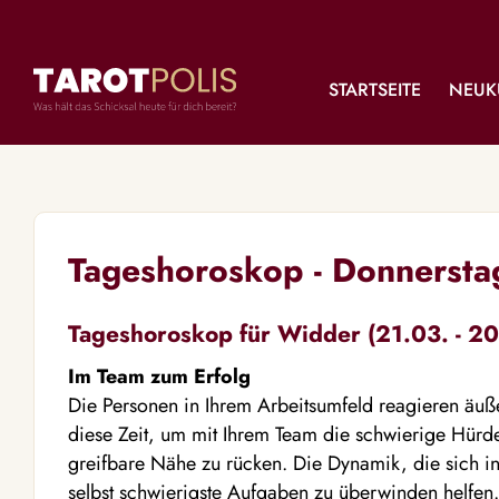
STARTSEITE
NEUK
Tageshoroskop - Donnerst
Tageshoroskop für Widder (21.03. - 20
Im Team zum Erfolg
Die Personen in Ihrem Arbeitsumfeld reagieren äußer
diese Zeit, um mit Ihrem Team die schwierige Hürd
greifbare Nähe zu rücken. Die Dynamik, die sich in
selbst schwierigste Aufgaben zu überwinden helfen.