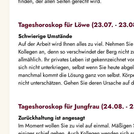
finden, der allen Seiten gerecht wird.
Tageshoroskop für Löwe (23.07. - 23.0
Schwierige Umstände
Auf der Arbeit wird Ihnen alles zu viel. Nehmen Si
Kollegen an, denn so verschwindet der Berg nicht 
allmählich. Ihr privates Leben ist gekennzeichnet von
sich nicht unterkriegen, selbst wenn Sie heute abg
manchmal kommt die Lösung ganz von selbst. Körpe
nicht unterschätzen. Gehen Sie deren Ursache auf 
Tageshoroskop für Jungfrau (24.08. - 2
Zurückhaltung ist angesagt
Im Moment wollen Sie zu viel auf einmal. Mäßigen S
einiges schief gehen. Auch Kollegen wenden sich so