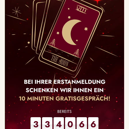
BEI IHRER ERSTANMELDUNG
SCHENKEN WIR IHNEN EIN
10 MINUTEN GRATISGESPRÄCH!
3
3
4
0
6
6