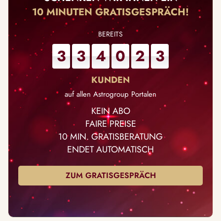
10 MINUTEN GRATISGESPRÄCH!
3
3
4
0
2
3
auf allen Astrogroup Portalen
KEIN ABO
FAIRE PREISE
10 MIN. GRATISBERATUNG
ENDET AUTOMATISCH
ZUM GRATISGESPRÄCH