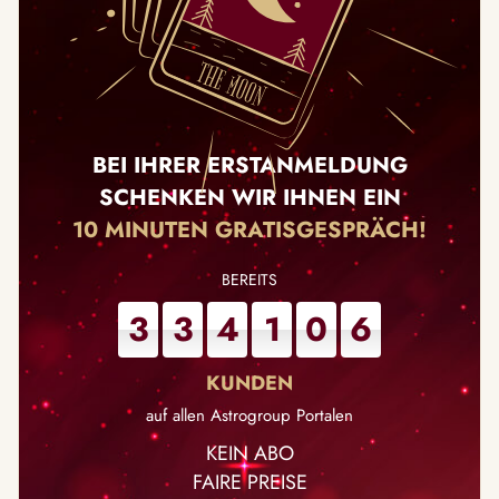
BEI IHRER ERSTANMELDUNG
SCHENKEN WIR IHNEN EIN
10 MINUTEN GRATISGESPRÄCH!
3
3
4
1
0
6
auf allen Astrogroup Portalen
KEIN ABO
FAIRE PREISE