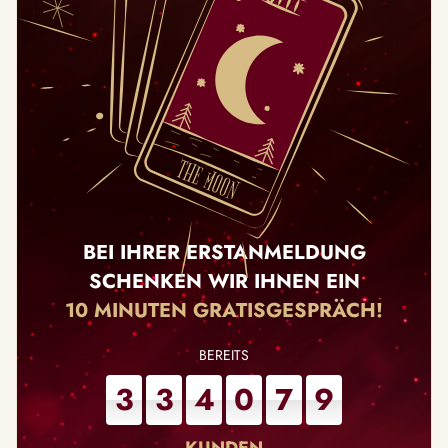
BEI IHRER ERSTANMELDUNG
SCHENKEN WIR IHNEN EIN
10 MINUTEN GRATISGESPRÄCH!
3
3
4
0
7
9