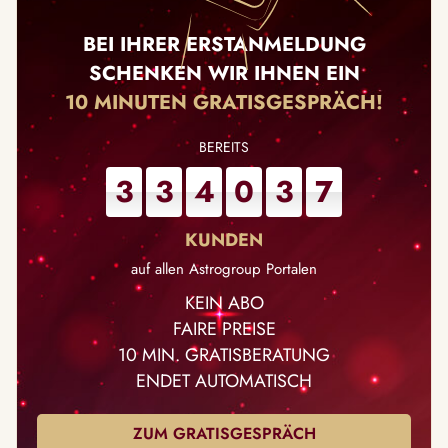
BEI IHRER ERSTANMELDUNG
SCHENKEN WIR IHNEN EIN
10 MINUTEN GRATISGESPRÄCH!
3
3
4
0
3
7
auf allen Astrogroup Portalen
KEIN ABO
FAIRE PREISE
10 MIN. GRATISBERATUNG
ENDET AUTOMATISCH
ZUM GRATISGESPRÄCH