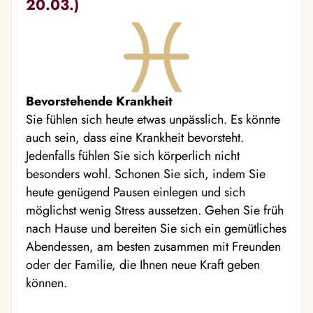
20.03.)
Bevorstehende Krankheit
Sie fühlen sich heute etwas unpässlich. Es könnte
auch sein, dass eine Krankheit bevorsteht.
Jedenfalls fühlen Sie sich körperlich nicht
besonders wohl. Schonen Sie sich, indem Sie
heute genügend Pausen einlegen und sich
möglichst wenig Stress aussetzen. Gehen Sie früh
nach Hause und bereiten Sie sich ein gemütliches
Abendessen, am besten zusammen mit Freunden
oder der Familie, die Ihnen neue Kraft geben
können.