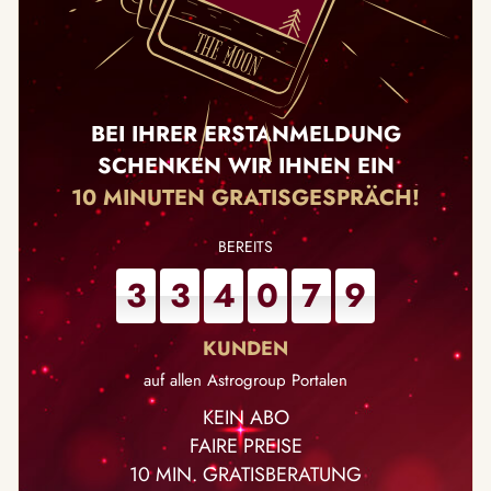
BEI IHRER ERSTANMELDUNG
SCHENKEN WIR IHNEN EIN
10 MINUTEN GRATISGESPRÄCH!
3
3
4
0
7
9
auf allen Astrogroup Portalen
KEIN ABO
FAIRE PREISE
10 MIN. GRATISBERATUNG