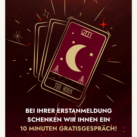
BEI IHRER ERSTANMELDUNG
SCHENKEN WIR IHNEN EIN
10 MINUTEN GRATISGESPRÄCH!