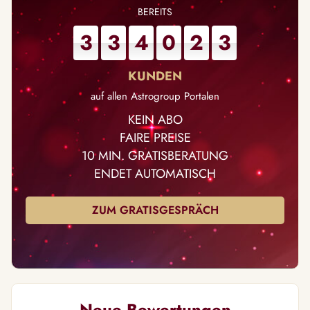
3
3
4
0
2
3
auf allen Astrogroup Portalen
KEIN ABO
FAIRE PREISE
10 MIN. GRATISBERATUNG
ENDET AUTOMATISCH
ZUM GRATISGESPRÄCH
Neue Bewertungen