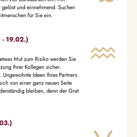
at gelöst und einnehmend. Suchen
Mitmenschen für Sie ein.
- 19.02.)
t etwas Mut zum Risiko werden Sie
tzung Ihrer Kollegen sicher.
n. Ungewohnte Ideen Ihres Partners
ich von einer ganz neuen Seite
odenständig bleiben, denn der Grat
03.)