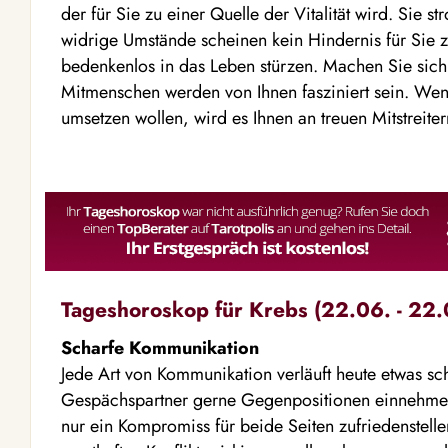
der für Sie zu einer Quelle der Vitalität wird. Sie s
widrige Umstände scheinen kein Hindernis für Sie z
bedenkenlos in das Leben stürzen. Machen Sie sich 
Mitmenschen werden von Ihnen fasziniert sein. Wenn
umsetzen wollen, wird es Ihnen an treuen Mitstreite
Tageshoroskop für Krebs (22.06. - 22.
Scharfe Kommunikation
Jede Art von Kommunikation verläuft heute etwas sch
Gespächspartner gerne Gegenpositionen einnehme
nur ein Kompromiss für beide Seiten zufriedenstell