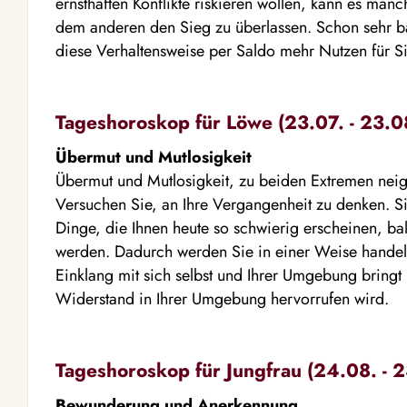
ernsthaften Konflikte riskieren wollen, kann es man
dem anderen den Sieg zu überlassen. Schon sehr b
diese Verhaltensweise per Saldo mehr Nutzen für Si
Tageshoroskop für Löwe (23.07. - 23.0
Übermut und Mutlosigkeit
Übermut und Mutlosigkeit, zu beiden Extremen neige
Versuchen Sie, an Ihre Vergangenheit zu denken. S
Dinge, die Ihnen heute so schwierig erscheinen, b
werden. Dadurch werden Sie in einer Weise handel
Einklang mit sich selbst und Ihrer Umgebung bringt
Widerstand in Ihrer Umgebung hervorrufen wird.
Tageshoroskop für Jungfrau (24.08. - 2
Bewunderung und Anerkennung