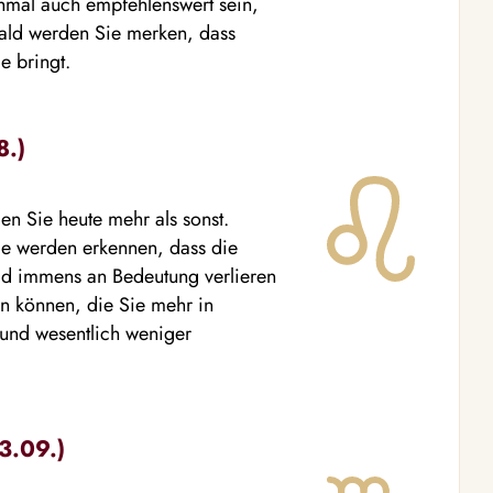
chmal auch empfehlenswert sein,
ald werden Sie merken, dass
e bringt.
8.)
n Sie heute mehr als sonst.
ie werden erkennen, dass die
ald immens an Bedeutung verlieren
n können, die Sie mehr in
 und wesentlich weniger
3.09.)