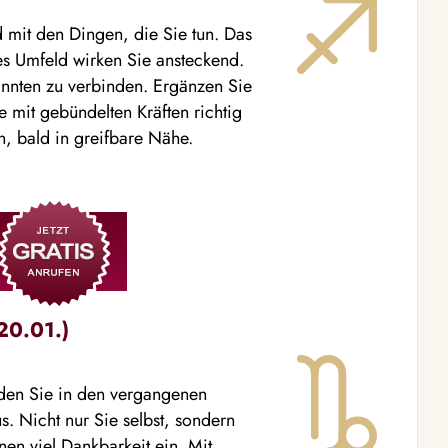
nd mit den Dingen, die Sie tun. Das
es Umfeld wirken Sie ansteckend.
sinnten zu verbinden. Ergänzen Sie
e mit gebündelten Kräften richtig
, bald in greifbare Nähe.
20.01.)
, den Sie in den vergangenen
s. Nicht nur Sie selbst, sondern
nen viel Dankbarkeit ein. Mit