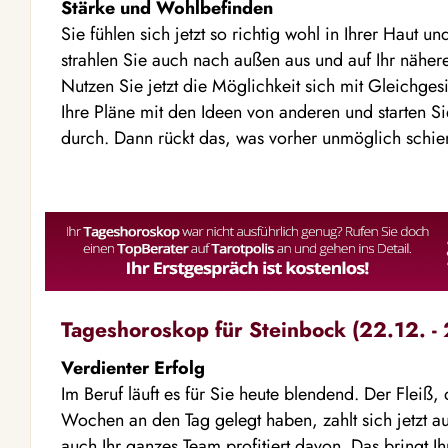
Stärke und Wohlbefinden
Sie fühlen sich jetzt so richtig wohl in Ihrer Haut u
strahlen Sie auch nach außen aus und auf Ihr näher
Nutzen Sie jetzt die Möglichkeit sich mit Gleichge
Ihre Pläne mit den Ideen von anderen und starten Si
durch. Dann rückt das, was vorher unmöglich schien
Tageshoroskop für Steinbock (22.12. - 
Verdienter Erfolg
Im Beruf läuft es für Sie heute blendend. Der Fleiß
Wochen an den Tag gelegt haben, zahlt sich jetzt au
auch Ihr ganzes Team profitiert davon. Das bringt Ih