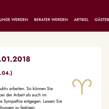
UNDE WERDEN
BERATER WERDEN
ARTIKEL
GÄSTE
6.01.2018
.04.)
uktiv arbeiten. So können Sie
ei der Arbeit als auch im
e Sympathie entgegen. Lassen Sie
hungen zu festigen.