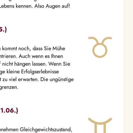
 Lebens kennen. Also Augen auf!
5.)
zu kommt noch, dass Sie Mühe
ntrieren. Auch wenn es Ihnen
pf nicht hängen lassen. Wenn Sie
ge kleine Erfolgserlebnisse
 zu viel erwarten. Die ungünstige
egrenzen.
21.06.)
genehmen Gleichgewichtszustand,