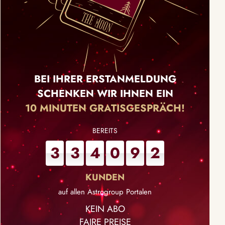
BEI IHRER ERSTANMELDUNG
SCHENKEN WIR IHNEN EIN
10 MINUTEN GRATISGESPRÄCH!
3
3
4
0
9
2
auf allen Astrogroup Portalen
KEIN ABO
FAIRE PREISE