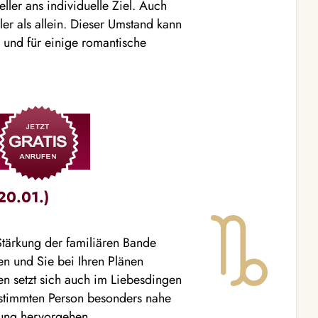
ler ans individuelle Ziel. Auch
ler als allein. Dieser Umstand kann
 und für einige romantische
20.01.)
Stärkung der familiären Bande
en und Sie bei Ihren Plänen
gen setzt sich auch im Liebesdingen
estimmten Person besonders nahe
ung hervorgehen.