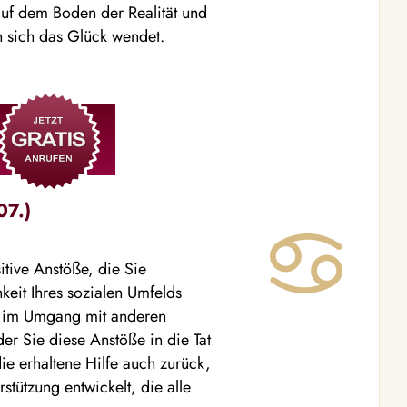
 auf dem Boden der Realität und
n sich das Glück wendet.
07.)
tive Anstöße, die Sie
keit Ihres sozialen Umfelds
t im Umgang mit anderen
der Sie diese Anstöße in die Tat
e erhaltene Hilfe auch zurück,
tützung entwickelt, die alle