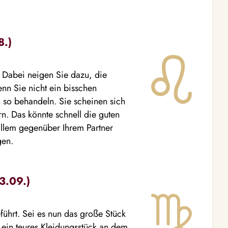
8.)
 Dabei neigen Sie dazu, die
nn Sie nicht ein bisschen
 so behandeln. Sie scheinen sich
n. Das könnte schnell die guten
allem gegenüber Ihrem Partner
gen.
3.09.)
führt. Sei es nun das große Stück
 ein teures Kleidungsstück an dem