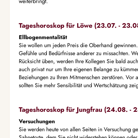
weiterbringt.
Tageshoroskop für Löwe (23.07. - 23.0
Ellbogenmentalität
Sie wollen um jeden Preis die Oberhand gewinnen.
Gefühle und Bedürfnisse anderer zu missachten. We
Rücksicht üben, werden Ihre Kollegen Sie bald auch
auch privat nur um Ihre eigenen Belange zu kümmer
Beziehungen zu Ihren Mitmenschen zerstören. Vor 
sollten Sie mehr Sensibilität und Wertschätzung zei
Tageshoroskop für Jungfrau (24.08. - 2
Versuchungen
Sie werden heute von allen Seiten in Versuchung ge
Sahnetorte, dem Sie nicht widerstehen können oder