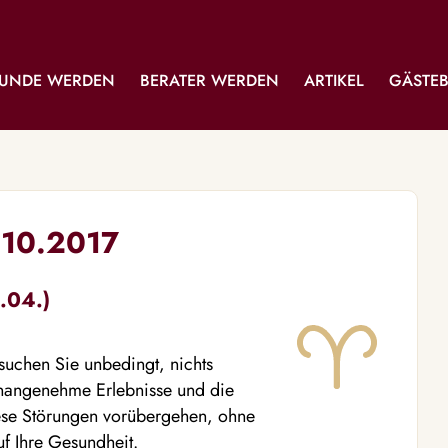
UNDE WERDEN
BERATER WERDEN
ARTIKEL
GÄSTE
.10.2017
.04.)
rsuchen Sie unbedingt, nichts
unangenehme Erlebnisse und die
ese Störungen vorübergehen, ohne
f Ihre Gesundheit.