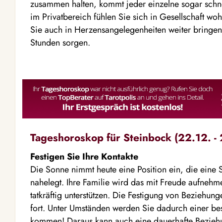
zusammen halten, kommt jeder einzelne sogar schnel
im Privatbereich fühlen Sie sich in Gesellschaft woh
Sie auch in Herzensangelegenheiten weiter bringen
Stunden sorgen.
Tageshoroskop für Steinbock (22.12. - 
Festigen Sie Ihre Kontakte
Die Sonne nimmt heute eine Position ein, die eine 
nahelegt. Ihre Familie wird das mit Freude aufnehm
tatkräftig unterstützen. Die Festigung von Beziehun
fort. Unter Umständen werden Sie dadurch einer b
kommen! Daraus kann auch eine dauerhafte Bezieh