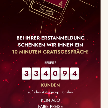
BEI IHRER ERSTANMELDUNG
SCHENKEN WIR IHNEN EIN
10 MINUTEN GRATISGESPRÄCH!
3
3
4
0
9
4
auf allen Astrogroup Portalen
KEIN ABO
FAIRE PREISE