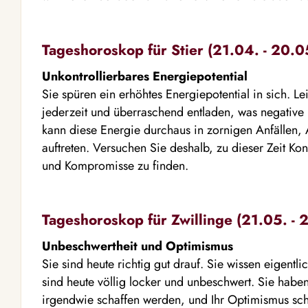
Tageshoroskop für Stier (21.04. - 20.0
Unkontrollierbares Energiepotential
Sie spüren ein erhöhtes Energiepotential in sich. L
jederzeit und überraschend entladen, was negativ
kann diese Energie durchaus in zornigen Anfällen
auftreten. Versuchen Sie deshalb, zu dieser Zeit K
und Kompromisse zu finden.
Tageshoroskop für Zwillinge (21.05. - 
Unbeschwertheit und Optimismus
Sie sind heute richtig gut drauf. Sie wissen eigentli
sind heute völlig locker und unbeschwert. Sie haben
irgendwie schaffen werden, und Ihr Optimismus sche