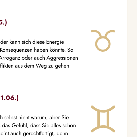
5.)
eider kann sich diese Energie
e Konsequenzen haben könnte. So
, Arroganz oder auch Aggressionen
onflikten aus dem Weg zu gehen
21.06.)
ch selbst nicht warum, aber Sie
 das Gefühl, dass Sie alles schon
int auch gerechtfertigt, denn