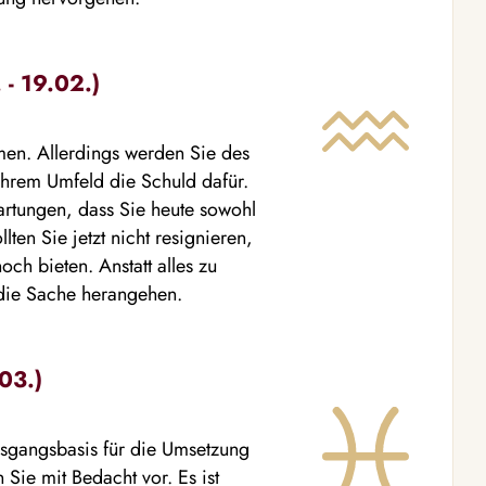
- 19.02.)
men. Allerdings werden Sie des
Ihrem Umfeld die Schuld dafür.
wartungen, dass Sie heute sowohl
llten Sie jetzt nicht resignieren,
h bieten. Anstatt alles zu
 die Sache herangehen.
03.)
Ausgangsbasis für die Umsetzung
Sie mit Bedacht vor. Es ist