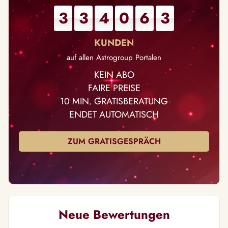
3
3
4
0
6
3
auf allen Astrogroup Portalen
KEIN ABO
FAIRE PREISE
10 MIN. GRATISBERATUNG
ENDET AUTOMATISCH
ZUM GRATISGESPRÄCH
Neue Bewertungen