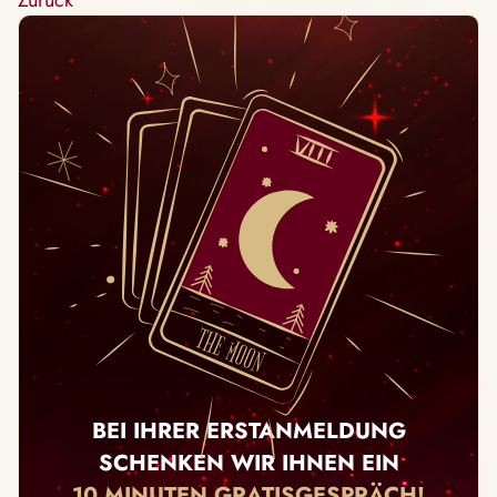
Zurück
BEI IHRER ERSTANMELDUNG
SCHENKEN WIR IHNEN EIN
10 MINUTEN GRATISGESPRÄCH!