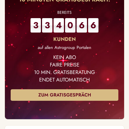
3
3
4
0
6
6
auf allen Astrogroup Portalen
KEIN ABO
FAIRE PREISE
10 MIN. GRATISBERATUNG
ENDET AUTOMATISCH
ZUM GRATISGESPRÄCH