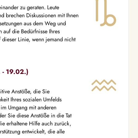
einander zu geraten. Leute
nd brechen Diskussionen mit Ihnen
ersetzungen aus dem Weg und
 auf die Bedürfnisse Ihres
 dieser Linie, wenn jemand nicht
- 19.02.)
tive Anstöße, die Sie
keit Ihres sozialen Umfelds
t im Umgang mit anderen
der Sie diese Anstöße in die Tat
e erhaltene Hilfe auch zurück,
tützung entwickelt, die alle