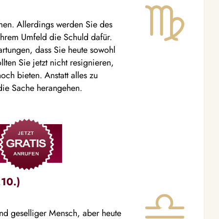
men. Allerdings werden Sie des
Ihrem Umfeld die Schuld dafür.
wartungen, dass Sie heute sowohl
llten Sie jetzt nicht resignieren,
h bieten. Anstatt alles zu
 die Sache herangehen.
10.)
nd geselliger Mensch, aber heute