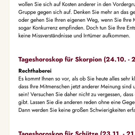
wollen Sie sich auf Kosten anderer in den Vordergr
Gruppe gegen sich auf. Denken Sie mehr an das gem
oder gehen Sie Ihren eigenen Weg, wenn Sie Ihre M
sogar Konkurrenz empfinden. Doch tun Sie Ihre Ent
keine Missverständnisse und Irrtümer aufkommen.
Tageshoroskop für Skorpion (24.10. - 2
Rechthaberei
Es kommt Ihnen so vor, als ob Sie heute alles sehr k
dass Ihre Mitmenschen jetzt anderer Meinung sind 
sein! Versuchen Sie daher nicht zu vergessen, dass
gibt. Lassen Sie die anderen reden ohne eine Geg
Dann werden Sie keine großen Schwierigkeiten erf
Tageshoroskop für Schütze (23.11. - 21