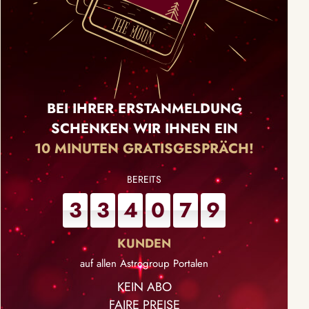
BEI IHRER ERSTANMELDUNG
SCHENKEN WIR IHNEN EIN
10 MINUTEN GRATISGESPRÄCH!
3
3
4
0
7
9
auf allen Astrogroup Portalen
KEIN ABO
FAIRE PREISE