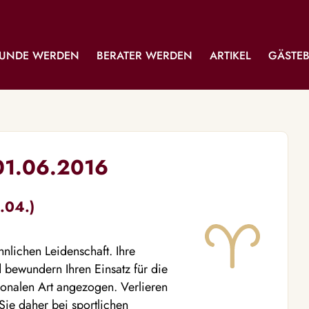
UNDE WERDEN
BERATER WERDEN
ARTIKEL
GÄSTE
 01.06.2016
.04.)
nlichen Leidenschaft. Ihre
d bewundern Ihren Einsatz für die
tionalen Art angezogen. Verlieren
 Sie daher bei sportlichen