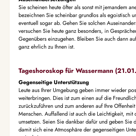
Sie scheinen heute öfter als sonst mit jemandem an
bezeichnen Sie scheinbar grundlos als egoistisch u
eventuell sogar ab. Gehen Sie solchen Auseinand
versuchen Sie heute ganz besonders, in Gesprächen
Gegenübers einzugehen. Bleiben Sie auch dann auf
ganz ehrlich zu Ihnen ist.
Tageshoroskop für Wassermann (21.01. 
Gegenseitige Unterstützung
Leute aus Ihrer Umgebung geben immer wieder posi
weiterbringen. Dies ist zum einen auf die Freundlich
zurückzuführen und zum anderen auf Ihre Offenhei
Menschen. Auffallend ist auch die Leichtigkeit, mit 
umsetzen. Seien Sie dankbar dafür und geben Sie di
damit sich eine Atmosphäre der gegenseitigen Unters