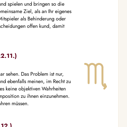
und spielen und bringen so die
einsame Ziel, als an Ihr eigenes
itspieler als Behinderung oder
scheidungen offen kund, damit
2.11.)
lar sehen. Das Problem ist nur,
und ebenfalls meinen, im Recht zu
 es keine objektiven Wahrheiten
enposition zu ihnen einzunehmen.
ahren müssen.
.12.)