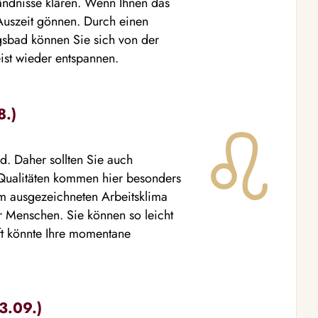
tändnisse klären. Wenn Ihnen das
e Auszeit gönnen. Durch einen
sbad können Sie sich von der
ist wieder entspannen.
8.)
d. Daher sollten Sie auch
 Qualitäten kommen hier besonders
em ausgezeichneten Arbeitsklima
r Menschen. Sie können so leicht
aft könnte Ihre momentane
3.09.)