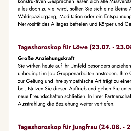
konstruktiven Gesprächen lassen sich alle Missvers
alles doch zu viel wird, sollten Sie sich eine klein
Waldspaziergang, Meditation oder ein Entspannung
Nervosität des Alltages befreien und Körper und Ge
Tageshoroskop für Löwe (23.07. - 23.0
Große Anziehungskraft
Sie wirken heute auf Ihr Umfeld besonders anziehen
unbedingt im Job Gruppenarbeiten anstreben. Ihre
zur Geltung und Ihre sympathische Art trägt zu ein
bei. Nutzen Sie diesen Auftrieb und gehen Sie unte
neue Freundschaften schließen. In Ihrer Partnersch
Ausstrahlung die Beziehung weiter vertiefen.
Tageshoroskop für Jungfrau (24.08. - 2