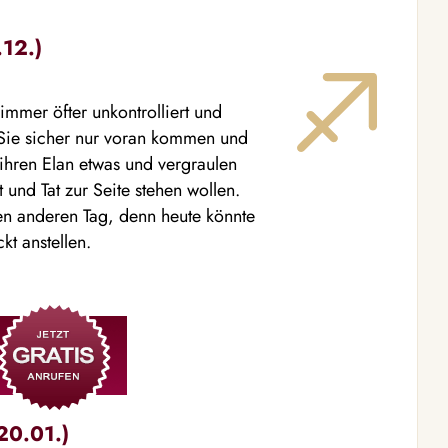
.12.)
immer öfter unkontrolliert und
 Sie sicher nur voran kommen und
 ihren Elan etwas und vergraulen
at und Tat zur Seite stehen wollen.
en anderen Tag, denn heute könnte
t anstellen.
20.01.)