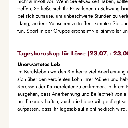
nicht sinnvoll vor. Wenn Sie etwas Zeit haben, sol
treffen. So ließe sich Ihr Privatleben in Schwung br
bei sich zuhause, um unbeschwerte Stunden zu verl
Hang, andere Menschen zu treffen, könnten Sie auc
tun. Sport in der Gruppe erscheint viel sinnvoller un
Tageshoroskop für Löwe (23.07. - 23.0
Unerwartetes Lob
Im Berufsleben werden Sie heute viel Anerkennun
sich über den verdienten Lohn Ihrer Mühen und halte
Sprossen der Karriereleiter zu erklimmen. In Ihrem P
ausgehen, dass Anerkennung und Beliebtheit von al
nur Freundschaften, auch die Liebe will gepflegt sei
aufpassen, dass Ihr Tagesablauf nicht hektisch wird