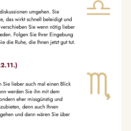
tzdiskussionen umgehen. Sie
e, das wirkt schnell beleidigt und
 verschieben Sie wenn nötig lieber
eden. Folgen Sie Ihrer Eingebung
e die Ruhe, die Ihnen jetzt gut tut.
2.11.)
n Sie lieber auch mal einen Blick
ann werden Sie ihn mit dem
 sondern eher missgünstig und
nzubieten, denn auch Ihnen
d gehen und dann wären Sie über