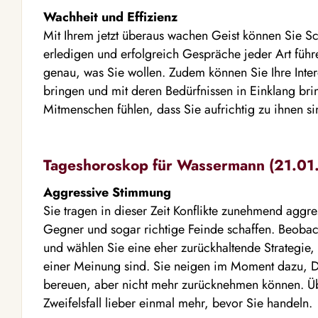
Wachheit und Effizienz
Mit Ihrem jetzt überaus wachen Geist können Sie Sch
erledigen und erfolgreich Gespräche jeder Art führ
genau, was Sie wollen. Zudem können Sie Ihre Inter
bringen und mit deren Bedürfnissen in Einklang br
Mitmenschen fühlen, dass Sie aufrichtig zu ihnen si
Tageshoroskop für Wassermann (21.01. 
Aggressive Stimmung
Sie tragen in dieser Zeit Konflikte zunehmend aggr
Gegner und sogar richtige Feinde schaffen. Beobach
und wählen Sie eine eher zurückhaltende Strategie
einer Meinung sind. Sie neigen im Moment dazu, Di
bereuen, aber nicht mehr zurücknehmen können. Ü
Zweifelsfall lieber einmal mehr, bevor Sie handeln.