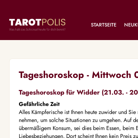
STARTSEITE
NEUK
Tageshoroskop - Mittwoch
Tageshoroskop für Widder (21.03. - 20
Gefährliche Zeit
Alles Kämpferische ist Ihnen heute zuwider und Sie s
nehmen, um solche Situationen zu umgehen. Auf de
übermäßigem Konsum, sei dies beim Essen, beim Ei
Liebesbeziehungen. Dort scheint Ihnen kein Preis z