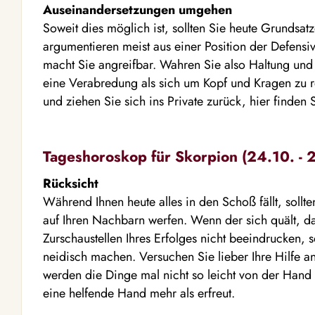
Auseinandersetzungen umgehen
Soweit dies möglich ist, sollten Sie heute Grundsa
argumentieren meist aus einer Position der Defensiv
macht Sie angreifbar. Wahren Sie also Haltung und
eine Verabredung als sich um Kopf und Kragen zu r
und ziehen Sie sich ins Private zurück, hier finden Si
Tageshoroskop für Skorpion (24.10. - 2
Rücksicht
Während Ihnen heute alles in den Schoß fällt, sollte
auf Ihren Nachbarn werfen. Wenn der sich quält, d
Zurschaustellen Ihres Erfolges nicht beeindrucken,
neidisch machen. Versuchen Sie lieber Ihre Hilfe a
werden die Dinge mal nicht so leicht von der Han
eine helfende Hand mehr als erfreut.