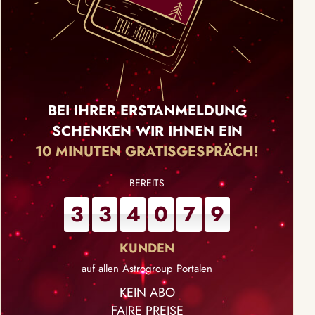
BEI IHRER ERSTANMELDUNG
SCHENKEN WIR IHNEN EIN
10 MINUTEN GRATISGESPRÄCH!
3
3
4
0
7
9
auf allen Astrogroup Portalen
KEIN ABO
FAIRE PREISE