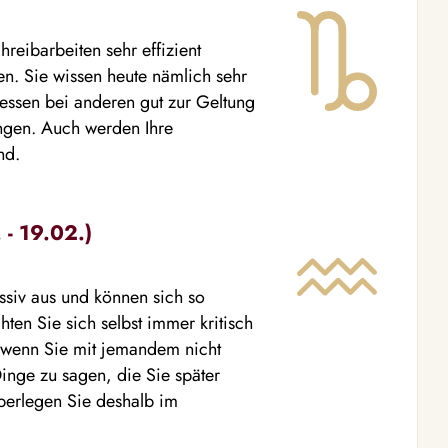
reibarbeiten sehr effizient
en. Sie wissen heute nämlich sehr
essen bei anderen gut zur Geltung
ingen. Auch werden Ihre
nd.
- 19.02.)
essiv aus und können sich so
ten Sie sich selbst immer kritisch
, wenn Sie mit jemandem nicht
nge zu sagen, die Sie später
berlegen Sie deshalb im