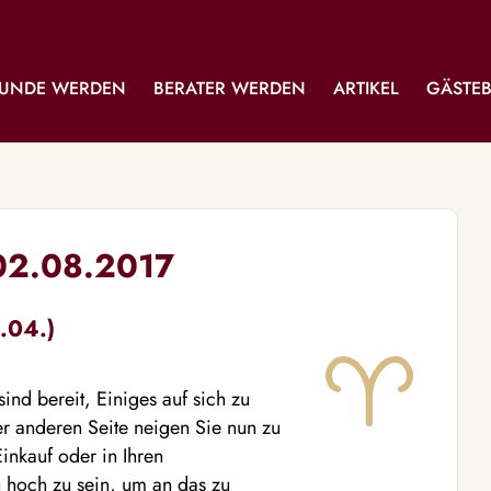
UNDE WERDEN
BERATER WERDEN
ARTIKEL
GÄSTE
 02.08.2017
.04.)
ind bereit, Einiges auf sich zu
r anderen Seite neigen Sie nun zu
nkauf oder in Ihren
u hoch zu sein, um an das zu