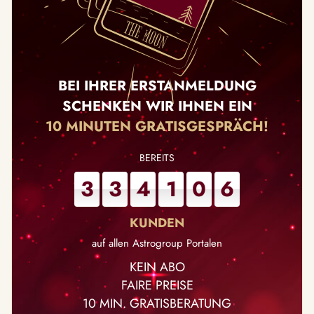
BEI IHRER ERSTANMELDUNG
SCHENKEN WIR IHNEN EIN
10 MINUTEN GRATISGESPRÄCH!
3
3
4
1
0
6
auf allen Astrogroup Portalen
KEIN ABO
FAIRE PREISE
10 MIN. GRATISBERATUNG